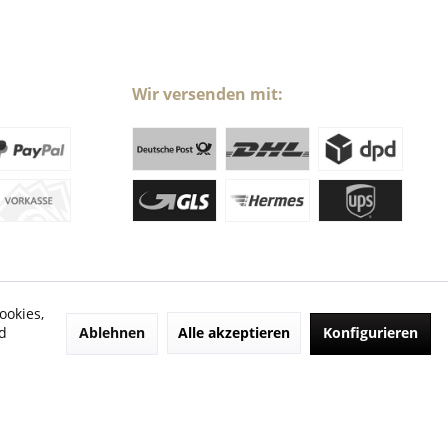
Wir versenden mit:
ookies,
Ablehnen
Alle akzeptieren
Konfigurieren
d
ht anders beschrieben