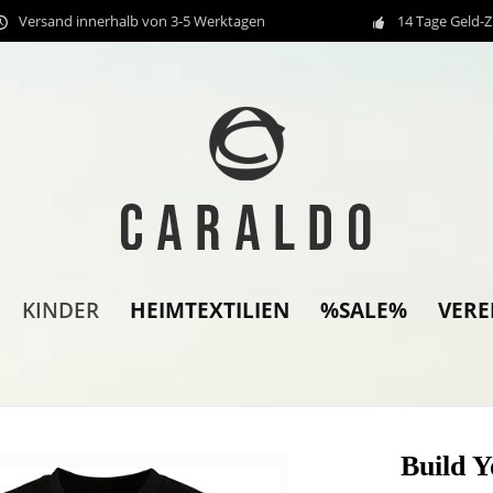
Versand innerhalb von 3-5 Werktagen
14 Tage Geld-
HEIMTEXTILIEN
%SALE%
VER
KINDER
Build Y