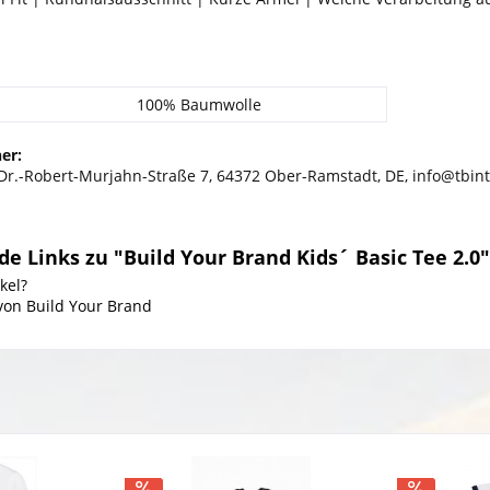
100% Baumwolle
er:
 Dr.-Robert-Murjahn-Straße 7, 64372 Ober-Ramstadt, DE, info@tbin
e Links zu "Build Your Brand Kids´ Basic Tee 2.0"
kel?
 von Build Your Brand