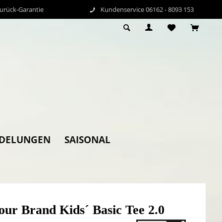
Zurück-Garantie
Kundenservice 06162 - 8093 153
EDELUNGEN
SAISONAL
our Brand Kids´ Basic Tee 2.0