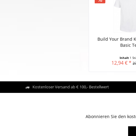
Build Your Brand 
Basic T
Inhalt
1 St
12,94 € *
2
Kostenloser Versand ab € 100,- Bestellwert
Abonnieren Sie den kost