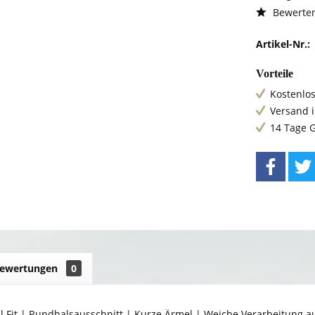
Bewerte
Artikel-Nr.:
Vorteile
Kostenlos
Versand 
14 Tage 
ewertungen
0
l Fit | Rundhalsausschnitt | Kurze Ärmel | Weiche Verarbeitung