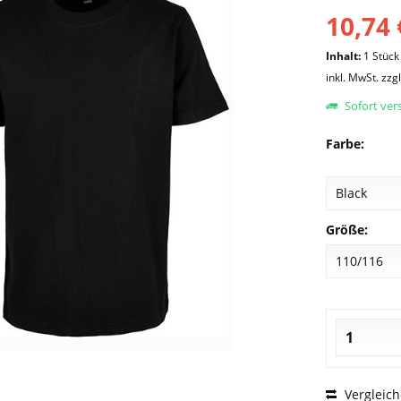
10,74 
Inhalt:
1 Stück
inkl. MwSt.
zzg
Sofort vers
Farbe:
Größe:
Vergleic