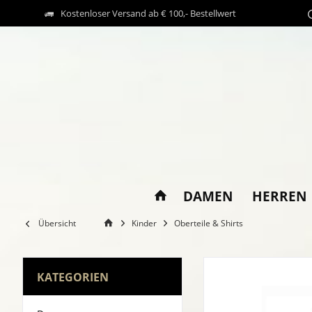
Kostenloser Versand ab € 100,- Bestellwert
DAMEN
HERREN
Übersicht
Kinder
Oberteile & Shirts
KATEGORIEN