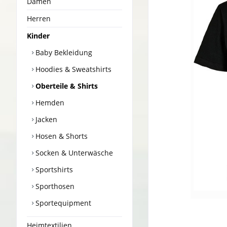
Damen
Herren
Kinder
Baby Bekleidung
Hoodies & Sweatshirts
Oberteile & Shirts
Hemden
Jacken
Hosen & Shorts
Socken & Unterwäsche
Sportshirts
Sporthosen
Sportequipment
Heimtextilien