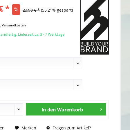
€ *
23,98 € *
(55,21% gespart)
l. Versandkosten
andfertig, Lieferzeit ca. 3 - 7 Werktage
In den
Warenkorb
Fragen zum Artikel?
hen
Merken