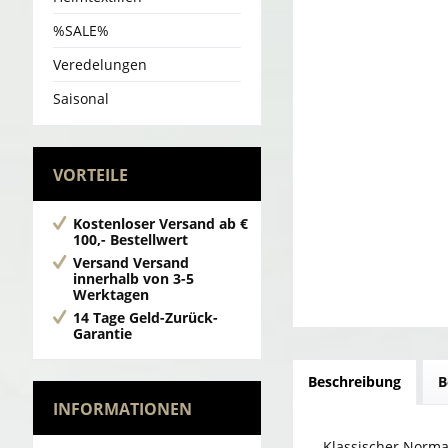
%SALE%
Veredelungen
Saisonal
VORTEILE
Kostenloser Versand
ab €
100,- Bestellwert
Versand
Versand
innerhalb von 3-5
Werktagen
14 Tage Geld-Zurück-
Garantie
Beschreibung
B
INFORMATIONEN
Klassischer Norma