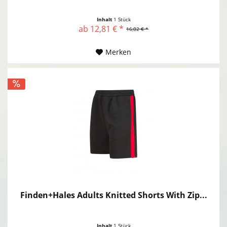
Inhalt
1 Stück
ab 12,81 € *
16,02 € *
Merken
Finden+Hales Adults Knitted Shorts With Zip...
Inhalt
1 Stück