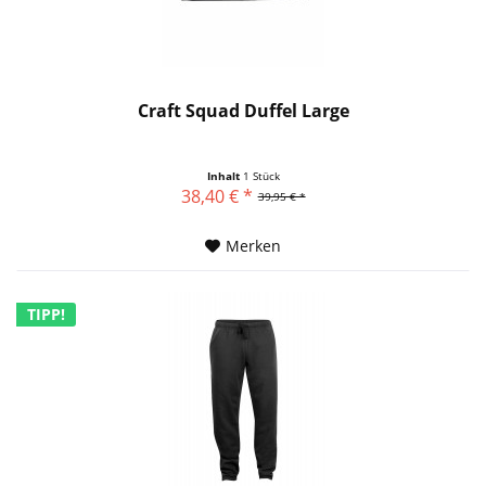
Craft Squad Duffel Large
Inhalt
1 Stück
38,40 € *
39,95 € *
Merken
TIPP!