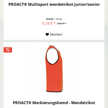
PROACT® Multisport wendetrikot junior/senior
Inhalt
1 Stück
9,18 € *
9,45 € *
Merken
PROACT® Markierungshemd - Wendetrikot