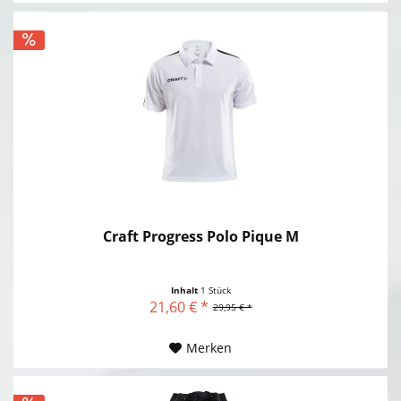
Craft Progress Polo Pique M
Inhalt
1 Stück
21,60 € *
29,95 € *
Merken