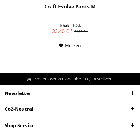
Craft Evolve Pants M
Inhalt
1 Stück
32,40 € *
44,95 € *
Merken
Kostenloser Versand ab € 100,- Bestellwert
Newsletter
Co2-Neutral
Shop Service