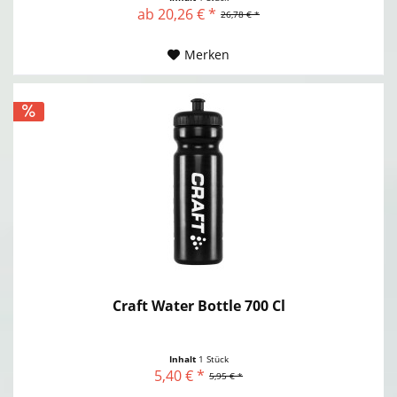
ab 20,26 € *
26,78 € *
Merken
Craft Water Bottle 700 Cl
Inhalt
1 Stück
5,40 € *
5,95 € *