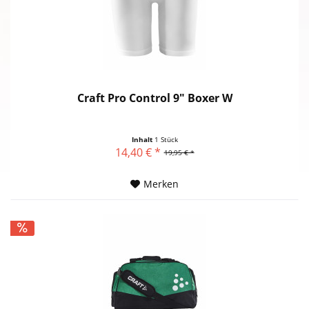
Craft Pro Control 9" Boxer W
Inhalt
1 Stück
14,40 € *
19,95 € *
Merken