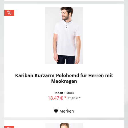
Kariban Kurzarm-Polohemd für Herren mit
Maokragen
Inhalt
1 Stück
18,47 € *
23,09 € *
Merken