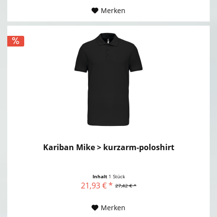
Merken
Kariban Mike > kurzarm-poloshirt
Inhalt
1 Stück
21,93 € *
27,42 € *
Merken