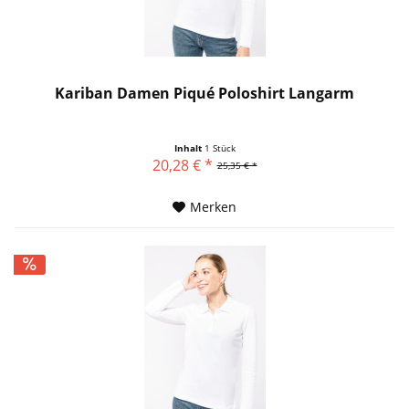
Kariban Damen Piqué Poloshirt Langarm
Inhalt
1 Stück
20,28 € *
25,35 € *
Merken