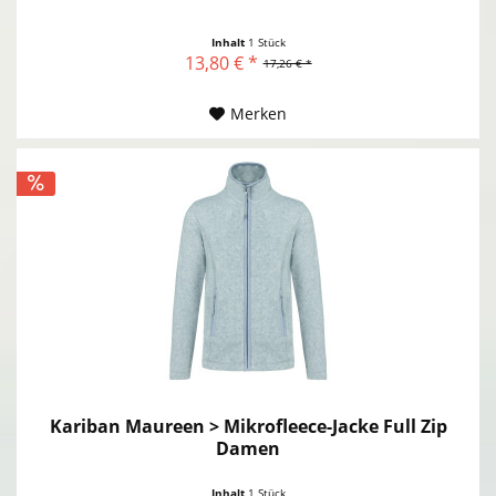
Inhalt
1 Stück
13,80 € *
17,26 € *
Merken
Kariban Maureen > Mikrofleece-Jacke Full Zip
Damen
Inhalt
1 Stück