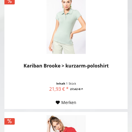
Kariban Brooke > kurzarm-poloshirt
Inhalt
1 Stück
21,93 € *
27,42 € *
Merken