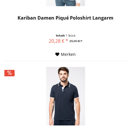
Kariban Damen Piqué Poloshirt Langarm
Inhalt
1 Stück
20,28 € *
25,35 € *
Merken