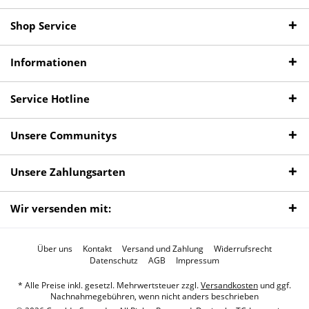
Shop Service
Informationen
Service Hotline
Unsere Communitys
Unsere Zahlungsarten
Wir versenden mit:
Über uns
Kontakt
Versand und Zahlung
Widerrufsrecht
Datenschutz
AGB
Impressum
* Alle Preise inkl. gesetzl. Mehrwertsteuer zzgl.
Versandkosten
und ggf.
Nachnahmegebühren, wenn nicht anders beschrieben