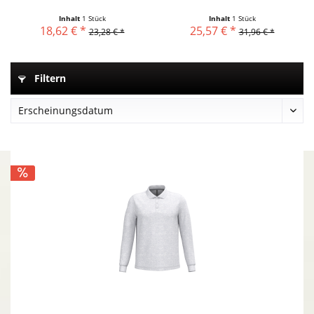
Damen
Inhalt
1 Stück
Inhalt
1 Stück
18,62 € *
25,57 € *
23,28 € *
31,96 € *
Filtern