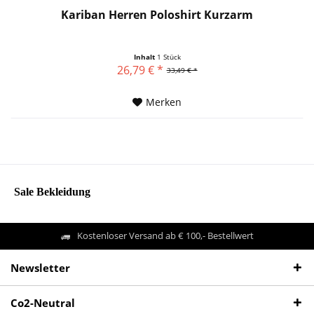
Kariban Herren Poloshirt Kurzarm
Inhalt
1 Stück
26,79 € *
33,49 € *
Merken
Sale Bekleidung
Kostenloser Versand ab € 100,- Bestellwert
Newsletter
Co2-Neutral