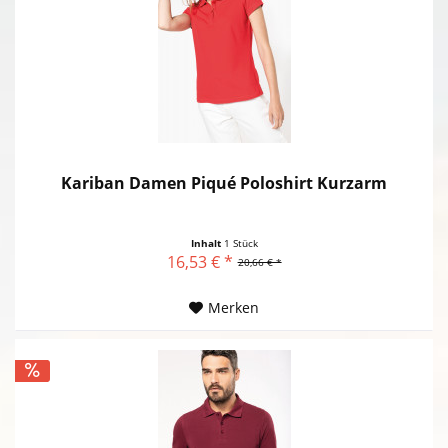
Kariban Damen Piqué Poloshirt Kurzarm
Inhalt
1 Stück
16,53 € *
20,66 € *
Merken