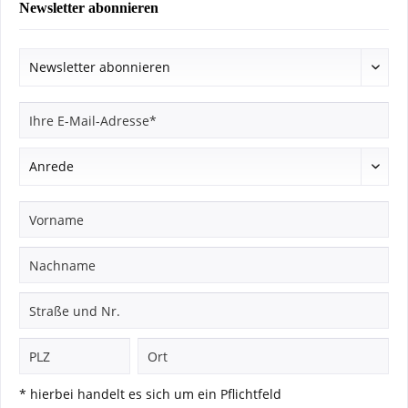
Newsletter abonnieren
* hierbei handelt es sich um ein Pflichtfeld