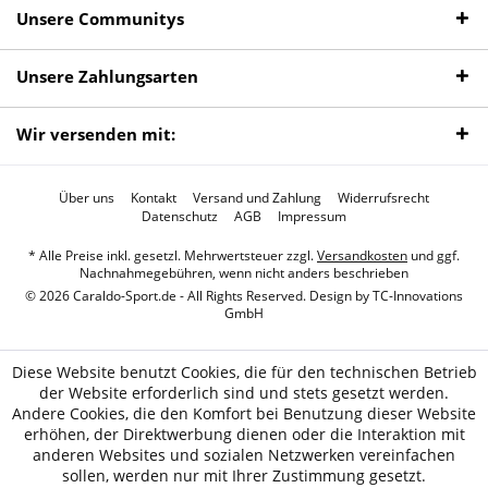
Unsere Communitys
Unsere Zahlungsarten
Wir versenden mit:
Über uns
Kontakt
Versand und Zahlung
Widerrufsrecht
Datenschutz
AGB
Impressum
* Alle Preise inkl. gesetzl. Mehrwertsteuer zzgl.
Versandkosten
und ggf.
Nachnahmegebühren, wenn nicht anders beschrieben
© 2026 Caraldo-Sport.de - All Rights Reserved. Design by
TC-Innovations
GmbH
Diese Website benutzt Cookies, die für den technischen Betrieb
der Website erforderlich sind und stets gesetzt werden.
Andere Cookies, die den Komfort bei Benutzung dieser Website
erhöhen, der Direktwerbung dienen oder die Interaktion mit
anderen Websites und sozialen Netzwerken vereinfachen
sollen, werden nur mit Ihrer Zustimmung gesetzt.