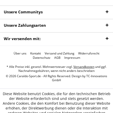
Unsere Communitys
Unsere Zahlungsarten
Wir versenden mit:
Über uns
Kontakt
Versand und Zahlung
Widerrufsrecht
Datenschutz
AGB
Impressum
* Alle Preise inkl. gesetzl. Mehrwertsteuer zzgl.
Versandkosten
und ggf.
Nachnahmegebühren, wenn nicht anders beschrieben
© 2026 Caraldo-Sport.de - All Rights Reserved. Design by
TC-Innovations
GmbH
Diese Website benutzt Cookies, die für den technischen Betrieb
der Website erforderlich sind und stets gesetzt werden.
Andere Cookies, die den Komfort bei Benutzung dieser Website
erhöhen, der Direktwerbung dienen oder die Interaktion mit
anderen Websites und sozialen Netzwerken vereinfachen