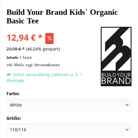
Build Your Brand Kids´ Organic
Basic Tee
12,94 € *
23,98 € *
(46,04% gespart)
Inhalt:
1 Stück
inkl. MwSt.
zzgl. Versandkosten
Sofort versandfertig, Lieferzeit ca. 3 - 7
Werktage
Farbe:
Größe: