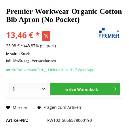
Premier Workwear Organic Cotton
Bib Apron (No Pocket)
13,46 € *
23,98 € *
(43,87% gespart)
Inhalt:
1 Stück
inkl. MwSt.
zzgl. Versandkosten
Sofort versandfertig, Lieferzeit ca. 3 - 7 Werktage
In den
Warenkorb
Fragen zum Artikel?
Merken
Artikel-Nr.:
PW102_5056578000190