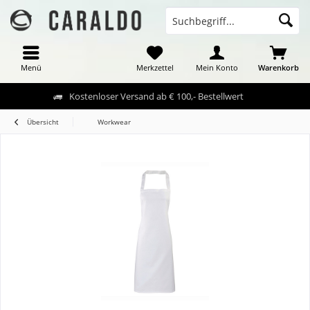
Menü
Merkzettel
Mein Konto
Warenkorb
Kostenloser Versand ab € 100,- Bestellwert
Übersicht
Workwear