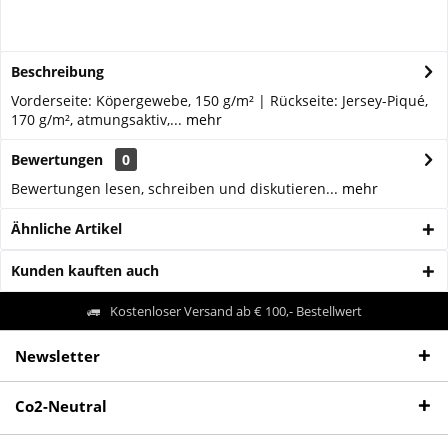
Beschreibung
Vorderseite: Köpergewebe, 150 g/m² | Rückseite: Jersey-Piqué,
170 g/m², atmungsaktiv,...
mehr
Bewertungen
0
Bewertungen lesen, schreiben und diskutieren...
mehr
Ähnliche Artikel
Kunden kauften auch
Kostenloser Versand ab € 100,- Bestellwert
Newsletter
Co2-Neutral