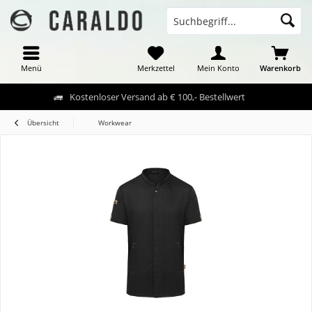
Menü
Merkzettel
Mein Konto
Warenkorb
Kostenloser Versand ab € 100,- Bestellwert
Übersicht
Workwear