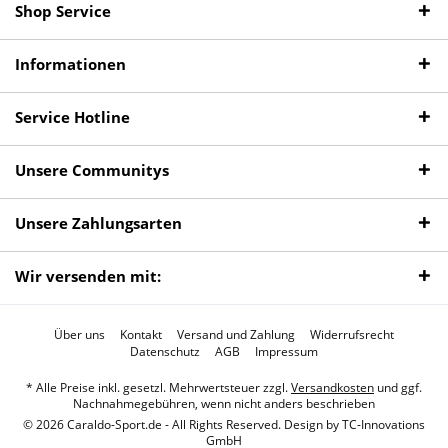
Shop Service
Informationen
Service Hotline
Unsere Communitys
Unsere Zahlungsarten
Wir versenden mit:
Über uns
Kontakt
Versand und Zahlung
Widerrufsrecht
Datenschutz
AGB
Impressum
* Alle Preise inkl. gesetzl. Mehrwertsteuer zzgl.
Versandkosten
und ggf.
Nachnahmegebühren, wenn nicht anders beschrieben
© 2026 Caraldo-Sport.de - All Rights Reserved. Design by
TC-Innovations
GmbH