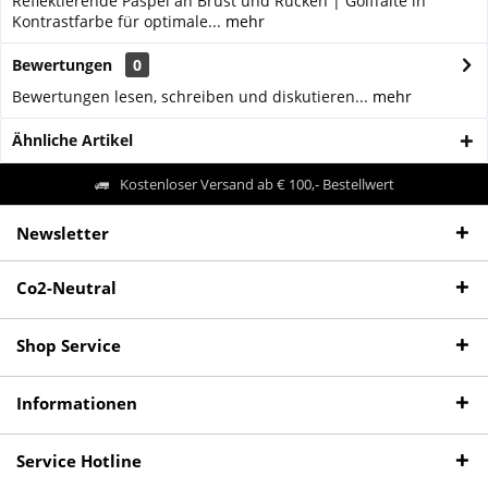
Reflektierende Paspel an Brust und Rücken | Golffalte in
Kontrastfarbe für optimale...
mehr
Bewertungen
0
Bewertungen lesen, schreiben und diskutieren...
mehr
Ähnliche Artikel
Kostenloser Versand ab € 100,- Bestellwert
Newsletter
Co2-Neutral
Shop Service
Informationen
Service Hotline