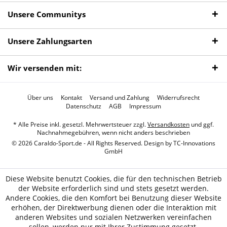
Unsere Communitys
Unsere Zahlungsarten
Wir versenden mit:
Über uns
Kontakt
Versand und Zahlung
Widerrufsrecht
Datenschutz
AGB
Impressum
* Alle Preise inkl. gesetzl. Mehrwertsteuer zzgl.
Versandkosten
und ggf.
Nachnahmegebühren, wenn nicht anders beschrieben
© 2026 Caraldo-Sport.de - All Rights Reserved. Design by
TC-Innovations
GmbH
Diese Website benutzt Cookies, die für den technischen Betrieb
der Website erforderlich sind und stets gesetzt werden.
Andere Cookies, die den Komfort bei Benutzung dieser Website
erhöhen, der Direktwerbung dienen oder die Interaktion mit
anderen Websites und sozialen Netzwerken vereinfachen
sollen, werden nur mit Ihrer Zustimmung gesetzt.