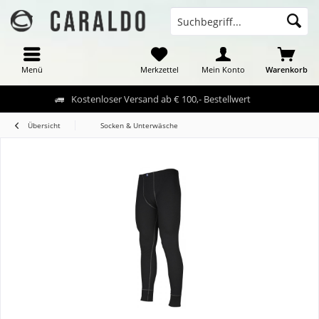
Menü
Merkzettel
Mein Konto
Warenkorb
Kostenloser Versand ab € 100,- Bestellwert
Übersicht
Socken & Unterwäsche