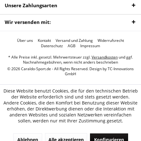
Unsere Zahlungsarten
Wir versenden mit:
Über uns
Kontakt
Versand und Zahlung
Widerrufsrecht
Datenschutz
AGB
Impressum
* Alle Preise inkl. gesetzl. Mehrwertsteuer zzgl.
Versandkosten
und ggf.
Nachnahmegebühren, wenn nicht anders beschrieben
© 2026 Caraldo-Sport.de - All Rights Reserved. Design by
TC-Innovations
GmbH
Diese Website benutzt Cookies, die für den technischen Betrieb
der Website erforderlich sind und stets gesetzt werden.
Andere Cookies, die den Komfort bei Benutzung dieser Website
erhöhen, der Direktwerbung dienen oder die Interaktion mit
anderen Websites und sozialen Netzwerken vereinfachen
sollen, werden nur mit Ihrer Zustimmung gesetzt.
Ablehnen
Alle akzeptieren
Konfigurieren