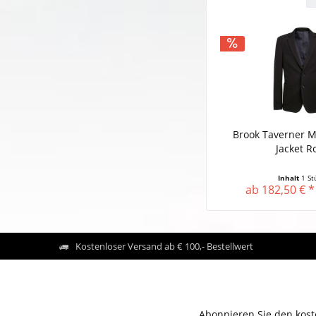
Brook Taverner M
Jacket R
Inhalt
1 St
ab 182,50 € *
Kostenloser Versand ab € 100,- Bestellwert
Abonnieren Sie den kost