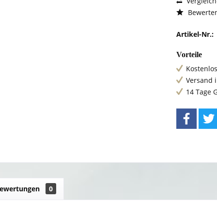
Vergleic
Bewerte
Artikel-Nr.:
Vorteile
Kostenlos
Versand 
14 Tage 
ewertungen
0