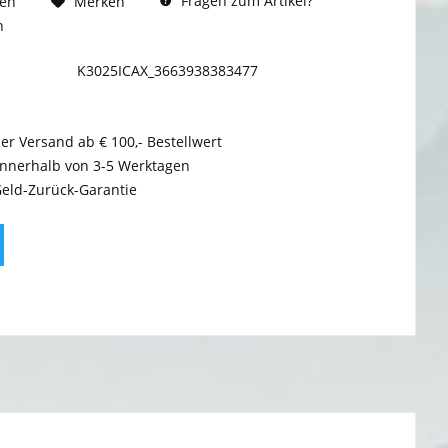
Fragen zum Artikel?
hen
Merken
n
K3025ICAX_3663938383477
er Versand ab € 100,- Bestellwert
innerhalb von 3-5 Werktagen
Geld-Zurück-Garantie