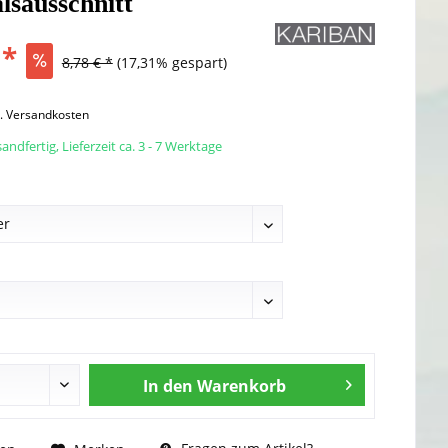
lsausschnitt
 *
8,78 € *
(17,31% gespart)
l. Versandkosten
andfertig, Lieferzeit ca. 3 - 7 Werktage
In den
Warenkorb