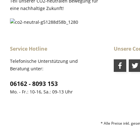
Teil unserer CO2-neutralen Bewegung für
eine nachhaltige Zukunft!
Service Hotline
Unsere C
Telefonische Unterstützung und
Beratung unter:
06162 - 8093 153
Mo. - Fr.: 10-16, Sa.: 09-13 Uhr
* Alle Preise inkl. ges