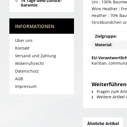
14 Tage Geld-Zurück-
Uni : 100% Baumwo
Garantie
Wine Heather ; Fr
Heather : 70% Bau
Strickbündchen u
INFORMATIONEN
Zielgruppe:
Über uns
Material:
Kontakt
Versand und Zahlung
EU-Verantwortlich
Kariban, communau
Widerrufsrecht
Datenschutz
AGB
Weiterführend
Impressum
Fragen zum Arti
Weitere Artikel
Ähnliche Artikel