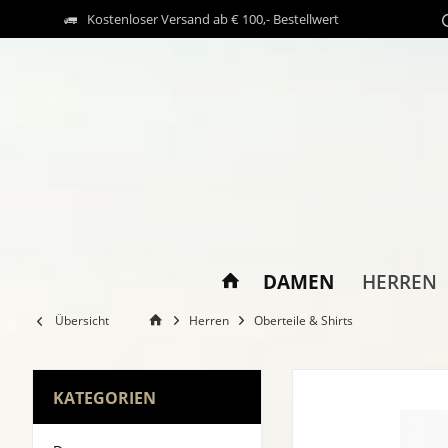
Kostenloser Versand ab € 100,- Bestellwert
DAMEN
HERREN
Übersicht
Herren
Oberteile & Shirts
KATEGORIEN