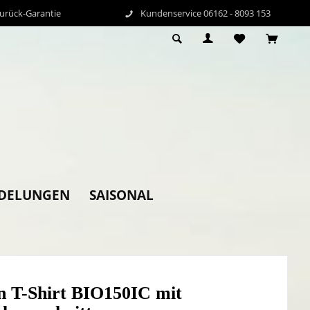
Zurück-Garantie
Kundenservice 06162 - 8093 153
DELUNGEN
SAISONAL
n T-Shirt BIO150IC mit