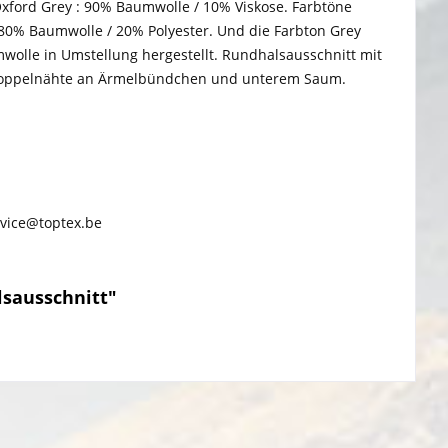
xford Grey : 90% Baumwolle / 10% Viskose. Farbtöne
 80% Baumwolle / 20% Polyester. Und die Farbton Grey
wolle in Umstellung hergestellt. Rundhalsausschnitt mit
 Doppelnähte an Ärmelbündchen und unterem Saum.
rvice@toptex.be
lsausschnitt"