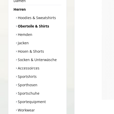
Damen
Herren
Hoodies & Sweatshirts
Oberteile & Shirts
Hemden
Jacken
Hosen & Shorts
Socken & Unterwäsche
Accessoirces
Sportshirts
Sporthosen
Sportschuhe
Sportequipment
Workwear