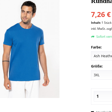
Rundha
7,26 €
Inhalt:
1 Stück
inkl. MwSt.
zzg
Sofort vers
Farbe:
Größe: