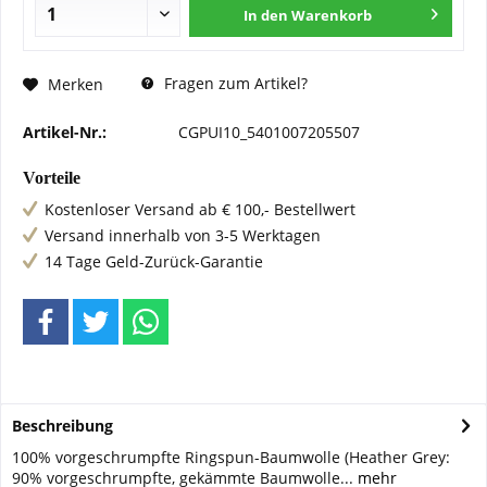
In den
Warenkorb
Fragen zum Artikel?
Merken
Artikel-Nr.:
CGPUI10_5401007205507
Vorteile
Kostenloser Versand ab € 100,- Bestellwert
Versand innerhalb von 3-5 Werktagen
14 Tage Geld-Zurück-Garantie
Beschreibung
100% vorgeschrumpfte Ringspun-Baumwolle (Heather Grey:
90% vorgeschrumpfte, gekämmte Baumwolle...
mehr