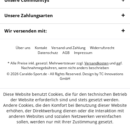
Unsere Communitys
Unsere Zahlungsarten
Wir versenden mit:
Über uns
Kontakt
Versand und Zahlung
Widerrufsrecht
Datenschutz
AGB
Impressum
* Alle Preise inkl. gesetzl. Mehrwertsteuer zzgl.
Versandkosten
und ggf.
Nachnahmegebühren, wenn nicht anders beschrieben
© 2026 Caraldo-Sport.de - All Rights Reserved. Design by
TC-Innovations
GmbH
Diese Website benutzt Cookies, die für den technischen Betrieb
der Website erforderlich sind und stets gesetzt werden.
Andere Cookies, die den Komfort bei Benutzung dieser Website
erhöhen, der Direktwerbung dienen oder die Interaktion mit
anderen Websites und sozialen Netzwerken vereinfachen
sollen, werden nur mit Ihrer Zustimmung gesetzt.