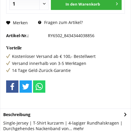
In den
Warenkorb
Fragen zum Artikel?
Merken
Artikel-Nr.:
RY6502_8434344038856
Vorteile
Kostenloser Versand ab € 100,- Bestellwert
Versand innerhalb von 3-5 Werktagen
14 Tage Geld-Zurück-Garantie
Beschreibung
Single-Jersey | T-Shirt kurzarm | 4-lagiger Rundhalskragen |
Durchgehendes Nackenband von...
mehr