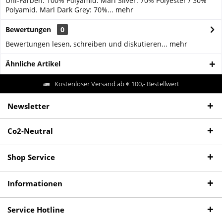
Uni-Farben: 100% Polyamid. Marl Silver: 70% Polyester / 30%
Polyamid. Marl Dark Grey: 70%...
mehr
Bewertungen
0
Bewertungen lesen, schreiben und diskutieren...
mehr
Ähnliche Artikel
Kostenloser Versand ab € 100,- Bestellwert
Newsletter
Co2-Neutral
Shop Service
Informationen
Service Hotline