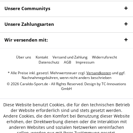
Unsere Communitys
Unsere Zahlungsarten
Wir versenden mit:
Über uns
Kontakt
Versand und Zahlung
Widerrufsrecht
Datenschutz
AGB
Impressum
* Alle Preise inkl. gesetzl. Mehrwertsteuer zzgl.
Versandkosten
und ggf.
Nachnahmegebühren, wenn nicht anders beschrieben
© 2026 Caraldo-Sport.de - All Rights Reserved. Design by
TC-Innovations
GmbH
Diese Website benutzt Cookies, die für den technischen Betrieb
der Website erforderlich sind und stets gesetzt werden.
Andere Cookies, die den Komfort bei Benutzung dieser Website
erhöhen, der Direktwerbung dienen oder die Interaktion mit
anderen Websites und sozialen Netzwerken vereinfachen
sollen, werden nur mit Ihrer Zustimmung gesetzt.