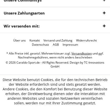
Unsere Communitys
Unsere Zahlungsarten
Wir versenden mit:
Über uns
Kontakt
Versand und Zahlung
Widerrufsrecht
Datenschutz
AGB
Impressum
* Alle Preise inkl. gesetzl. Mehrwertsteuer zzgl.
Versandkosten
und ggf.
Nachnahmegebühren, wenn nicht anders beschrieben
© 2026 Caraldo-Sport.de - All Rights Reserved. Design by
TC-Innovations
GmbH
Diese Website benutzt Cookies, die für den technischen Betrieb
der Website erforderlich sind und stets gesetzt werden.
Andere Cookies, die den Komfort bei Benutzung dieser Website
erhöhen, der Direktwerbung dienen oder die Interaktion mit
anderen Websites und sozialen Netzwerken vereinfachen
sollen, werden nur mit Ihrer Zustimmung gesetzt.