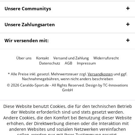
Unsere Communitys
Unsere Zahlungsarten
Wir versenden mit:
Über uns
Kontakt
Versand und Zahlung
Widerrufsrecht
Datenschutz
AGB
Impressum
* Alle Preise inkl. gesetzl. Mehrwertsteuer zzgl.
Versandkosten
und ggf.
Nachnahmegebühren, wenn nicht anders beschrieben
© 2026 Caraldo-Sport.de - All Rights Reserved. Design by
TC-Innovations
GmbH
Diese Website benutzt Cookies, die für den technischen Betrieb
der Website erforderlich sind und stets gesetzt werden.
Andere Cookies, die den Komfort bei Benutzung dieser Website
erhöhen, der Direktwerbung dienen oder die Interaktion mit
anderen Websites und sozialen Netzwerken vereinfachen
sollen, werden nur mit Ihrer Zustimmung gesetzt.