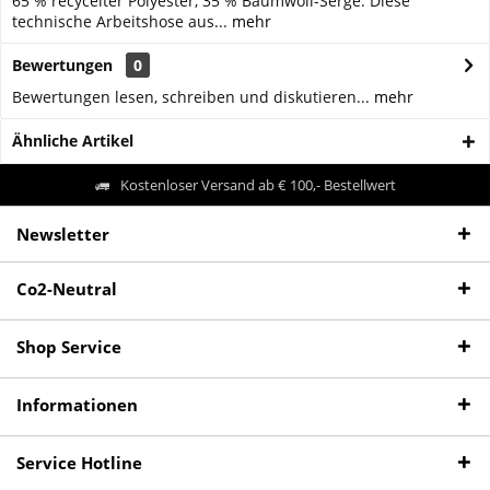
65 % recycelter Polyester, 35 % Baumwoll-Serge. Diese
technische Arbeitshose aus...
mehr
Bewertungen
0
Bewertungen lesen, schreiben und diskutieren...
mehr
Ähnliche Artikel
Kostenloser Versand ab € 100,- Bestellwert
Newsletter
Co2-Neutral
Shop Service
Informationen
Service Hotline