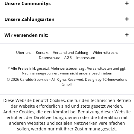
Unsere Communitys
Unsere Zahlungsarten
Wir versenden mit:
Über uns
Kontakt
Versand und Zahlung
Widerrufsrecht
Datenschutz
AGB
Impressum
* Alle Preise inkl. gesetzl. Mehrwertsteuer zzgl.
Versandkosten
und ggf.
Nachnahmegebühren, wenn nicht anders beschrieben
© 2026 Caraldo-Sport.de - All Rights Reserved. Design by
TC-Innovations
GmbH
Diese Website benutzt Cookies, die für den technischen Betrieb
der Website erforderlich sind und stets gesetzt werden.
Andere Cookies, die den Komfort bei Benutzung dieser Website
erhöhen, der Direktwerbung dienen oder die Interaktion mit
anderen Websites und sozialen Netzwerken vereinfachen
sollen, werden nur mit Ihrer Zustimmung gesetzt.