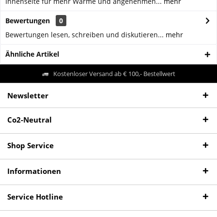
Innenseite für mehr Wärme und angenehmen...
mehr
Bewertungen
0
Bewertungen lesen, schreiben und diskutieren...
mehr
Ähnliche Artikel
Kostenloser Versand ab € 100,- Bestellwert
Newsletter
Co2-Neutral
Shop Service
Informationen
Service Hotline