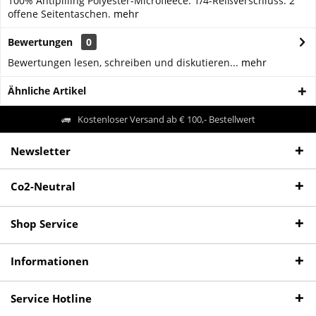
100% Antipilling Polyester-Microfleece. 1/4-Reißverschluss. 2
offene Seitentaschen.
mehr
Bewertungen
0
Bewertungen lesen, schreiben und diskutieren...
mehr
Ähnliche Artikel
Kostenloser Versand ab € 100,- Bestellwert
Newsletter
Co2-Neutral
Shop Service
Informationen
Service Hotline