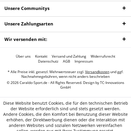
Unsere Communitys
Unsere Zahlungsarten
Wir versenden mit:
Über uns
Kontakt
Versand und Zahlung
Widerrufsrecht
Datenschutz
AGB
Impressum
* Alle Preise inkl. gesetzl. Mehrwertsteuer zzgl.
Versandkosten
und ggf.
Nachnahmegebühren, wenn nicht anders beschrieben
© 2026 Caraldo-Sport.de - All Rights Reserved. Design by
TC-Innovations
GmbH
Diese Website benutzt Cookies, die für den technischen Betrieb
der Website erforderlich sind und stets gesetzt werden.
Andere Cookies, die den Komfort bei Benutzung dieser Website
erhöhen, der Direktwerbung dienen oder die Interaktion mit
anderen Websites und sozialen Netzwerken vereinfachen
sollen, werden nur mit Ihrer Zustimmung gesetzt.