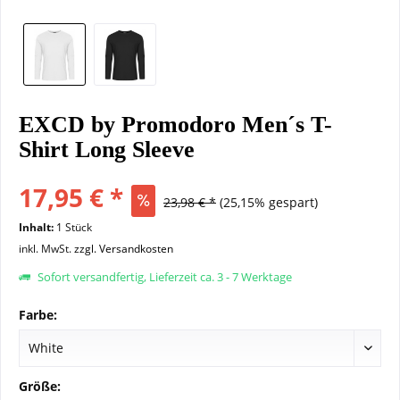
EXCD by Promodoro Men´s T-
Shirt Long Sleeve
17,95 € *
23,98 € *
(25,15% gespart)
Inhalt:
1 Stück
inkl. MwSt.
zzgl. Versandkosten
Sofort versandfertig, Lieferzeit ca. 3 - 7 Werktage
Farbe:
Größe: