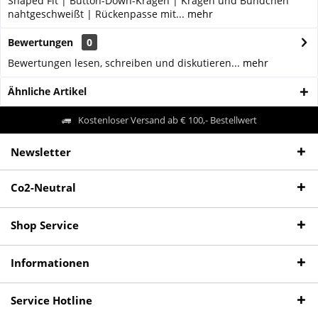
Shaped Fit | Button-Down-Kragen | Kragen und Bündchen
nahtgeschweißt | Rückenpasse mit...
mehr
Bewertungen
0
Bewertungen lesen, schreiben und diskutieren...
mehr
Ähnliche Artikel
Kostenloser Versand ab € 100,- Bestellwert
Newsletter
Co2-Neutral
Shop Service
Informationen
Service Hotline