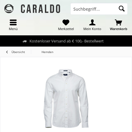
Menü
Merkzettel
Mein Konto
Warenkorb
Kostenloser Versand ab € 100,- Bestellwert
Übersicht
Hemden