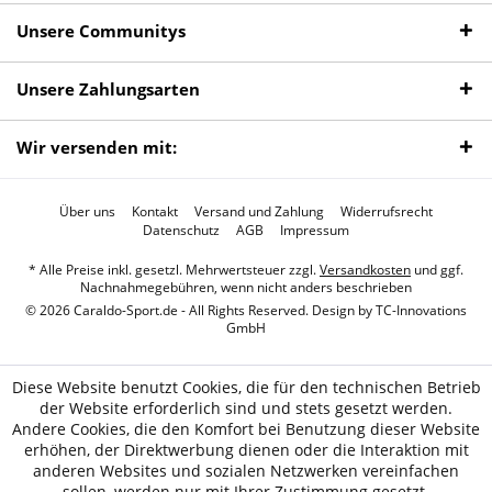
Unsere Communitys
Unsere Zahlungsarten
Wir versenden mit:
Über uns
Kontakt
Versand und Zahlung
Widerrufsrecht
Datenschutz
AGB
Impressum
* Alle Preise inkl. gesetzl. Mehrwertsteuer zzgl.
Versandkosten
und ggf.
Nachnahmegebühren, wenn nicht anders beschrieben
© 2026 Caraldo-Sport.de - All Rights Reserved. Design by
TC-Innovations
GmbH
Diese Website benutzt Cookies, die für den technischen Betrieb
der Website erforderlich sind und stets gesetzt werden.
Andere Cookies, die den Komfort bei Benutzung dieser Website
erhöhen, der Direktwerbung dienen oder die Interaktion mit
anderen Websites und sozialen Netzwerken vereinfachen
sollen, werden nur mit Ihrer Zustimmung gesetzt.