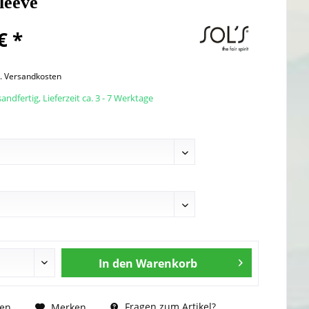
leeve
€ *
l. Versandkosten
andfertig, Lieferzeit ca. 3 - 7 Werktage
In den
Warenkorb
Fragen zum Artikel?
hen
Merken