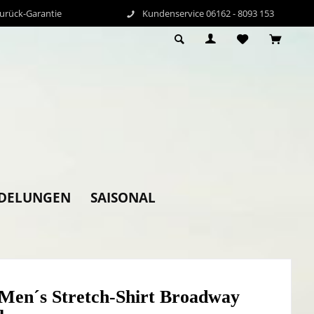
Zurück-Garantie
Kundenservice 06162 - 8093 153
DELUNGEN
SAISONAL
Men´s Stretch-Shirt Broadway