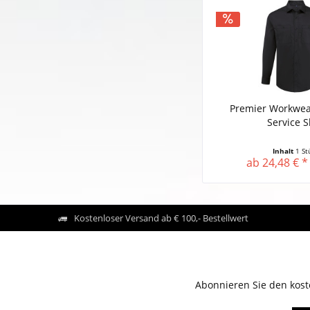
Premier Workwear
Service S
Inhalt
1 St
ab 24,48 € *
Kostenloser Versand ab € 100,- Bestellwert
Abonnieren Sie den kost