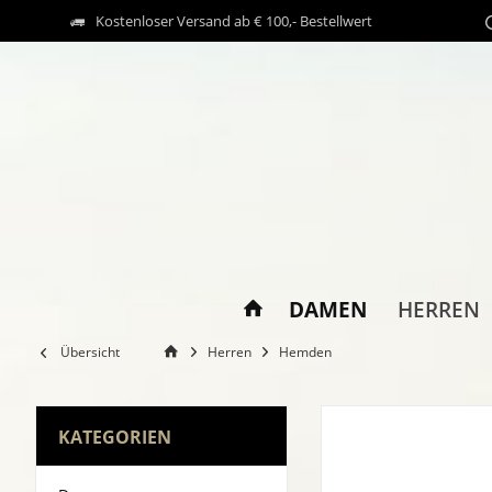
Kostenloser Versand ab € 100,- Bestellwert
DAMEN
HERREN
Übersicht
Herren
Hemden
KATEGORIEN