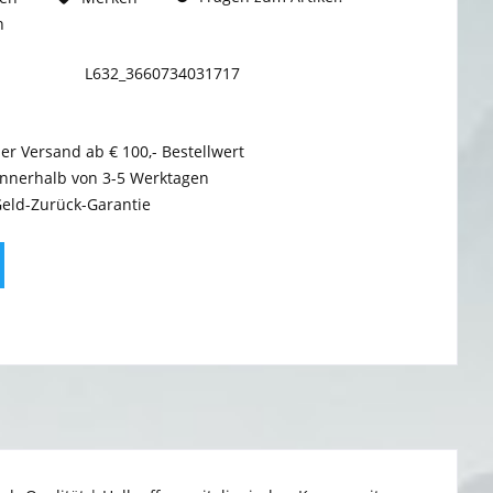
n
L632_3660734031717
er Versand ab € 100,- Bestellwert
innerhalb von 3-5 Werktagen
Geld-Zurück-Garantie