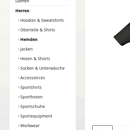
Damen
Herren
Hoodies & Sweatshirts
Oberteile & Shirts
Hemden
Jacken
Hosen & Shorts
Socken & Unterwäsche
Accessoirces
Sportshirts
Sporthosen
Sportschuhe
Sportequipment
Workwear