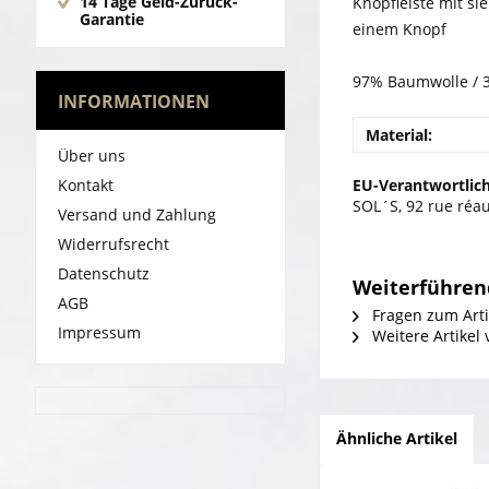
14 Tage Geld-Zurück-
Knopfleiste mit si
Garantie
einem Knopf
97% Baumwolle / 
INFORMATIONEN
Material:
Über uns
Kontakt
EU-Verantwortlich
SOL´S, 92 rue réa
Versand und Zahlung
Widerrufsrecht
Datenschutz
Weiterführend
AGB
Fragen zum Arti
Impressum
Weitere Artikel
Ähnliche Artikel