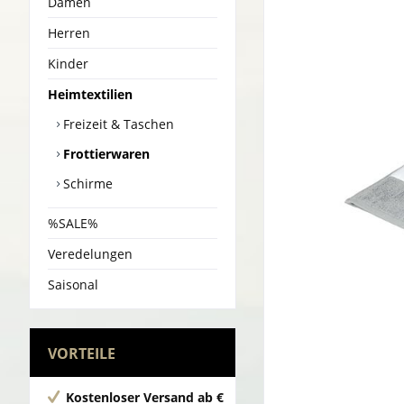
Damen
Herren
Kinder
Heimtextilien
Freizeit & Taschen
Frottierwaren
Schirme
%SALE%
Veredelungen
Saisonal
VORTEILE
Kostenloser Versand
ab €