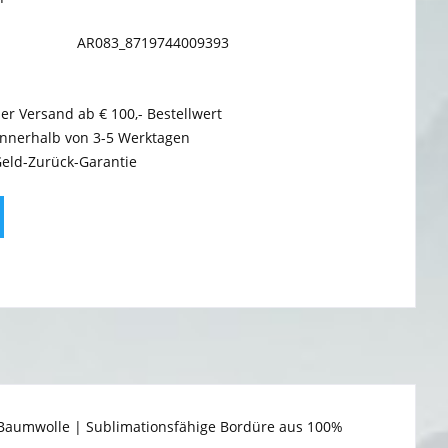
AR083_8719744009393
er Versand ab € 100,- Bestellwert
innerhalb von 3-5 Werktagen
Geld-Zurück-Garantie
 Baumwolle | Sublimationsfähige Bordüre aus 100%