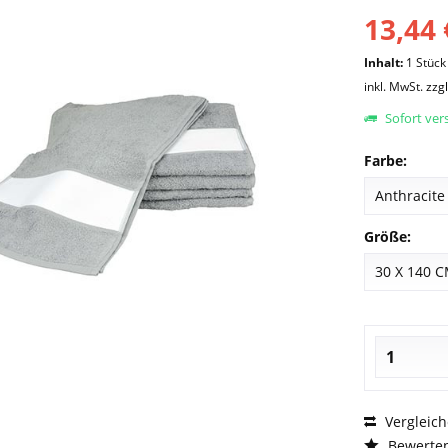
13,44 
Inhalt:
1 Stück
inkl. MwSt.
zzg
Sofort vers
Farbe:
Größe:
Vergleic
Bewerte