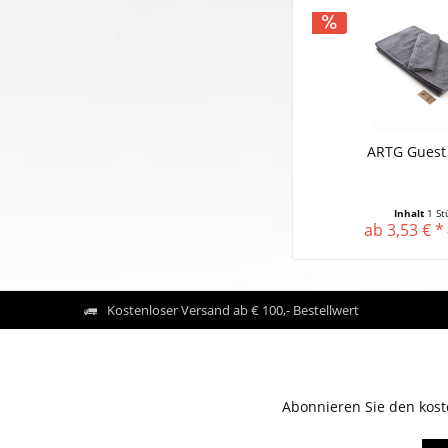
ARTG Guest
Inhalt
1 St
ab 3,53 € *
Kostenloser Versand ab € 100,- Bestellwert
Abonnieren Sie den kost