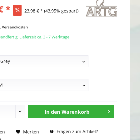
€ *
23,98 € *
(43,95% gespart)
l. Versandkosten
andfertig, Lieferzeit ca. 3 - 7 Werktage
In den
Warenkorb
Fragen zum Artikel?
hen
Merken
n