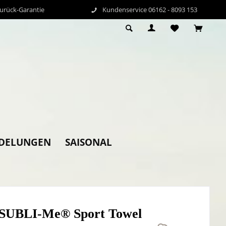
Zurück-Garantie
Kundenservice 06162 - 8093 153
DELUNGEN
SAISONAL
UBLI-Me® Sport Towel