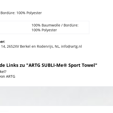
Bordüre: 100% Polyester
100% Baumwolle / Bordüre:
100% Polyester
er:
t 14, 2652XV Berkel en Rodenrijs, NL, info@artg.nl
de Links zu "ARTG SUBLI-Me® Sport Towel"
kel?
 von ARTG