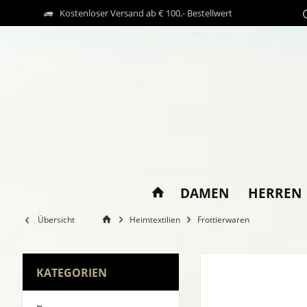
Kostenloser Versand ab € 100,- Bestellwert
DAMEN
HERREN
Übersicht
Heimtextilien
Frottierwaren
KATEGORIEN