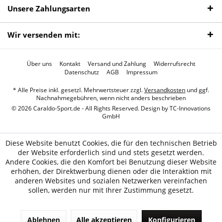
Unsere Zahlungsarten
Wir versenden mit:
Über uns
Kontakt
Versand und Zahlung
Widerrufsrecht
Datenschutz
AGB
Impressum
* Alle Preise inkl. gesetzl. Mehrwertsteuer zzgl.
Versandkosten
und ggf.
Nachnahmegebühren, wenn nicht anders beschrieben
© 2026 Caraldo-Sport.de - All Rights Reserved. Design by
TC-Innovations
GmbH
Diese Website benutzt Cookies, die für den technischen Betrieb
der Website erforderlich sind und stets gesetzt werden.
Andere Cookies, die den Komfort bei Benutzung dieser Website
erhöhen, der Direktwerbung dienen oder die Interaktion mit
anderen Websites und sozialen Netzwerken vereinfachen
sollen, werden nur mit Ihrer Zustimmung gesetzt.
Ablehnen
Alle akzeptieren
Konfigurieren