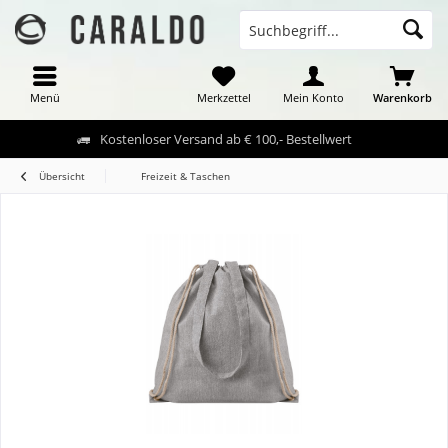
Menü
Merkzettel
Mein Konto
Warenkorb
Kostenloser Versand ab € 100,- Bestellwert
Übersicht
Freizeit & Taschen