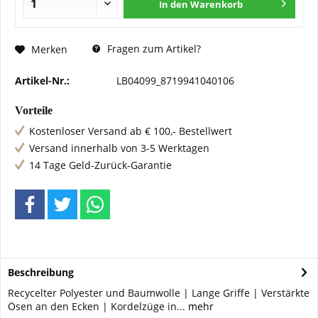
In den
Warenkorb
Fragen zum Artikel?
Merken
Artikel-Nr.:
LB04099_8719941040106
Vorteile
Kostenloser Versand ab € 100,- Bestellwert
Versand innerhalb von 3-5 Werktagen
14 Tage Geld-Zurück-Garantie
Beschreibung
Recycelter Polyester und Baumwolle | Lange Griffe | Verstärkte
Ösen an den Ecken | Kordelzüge in...
mehr