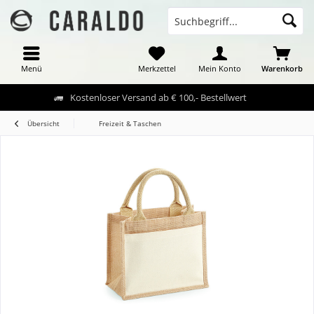
Menü
Merkzettel
Mein Konto
Warenkorb
Kostenloser Versand ab € 100,- Bestellwert
Übersicht
Freizeit & Taschen