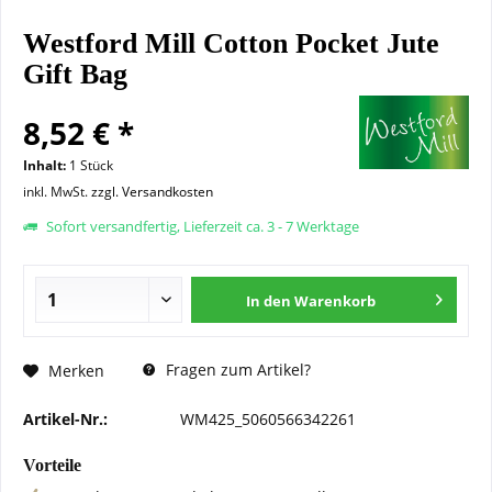
Westford Mill Cotton Pocket Jute
Gift Bag
8,52 € *
Inhalt:
1 Stück
inkl. MwSt.
zzgl. Versandkosten
Sofort versandfertig, Lieferzeit ca. 3 - 7 Werktage
In den
Warenkorb
Fragen zum Artikel?
Merken
Artikel-Nr.:
WM425_5060566342261
Vorteile