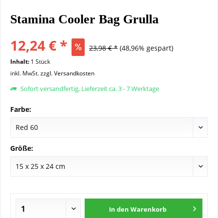
Stamina Cooler Bag Grulla
12,24 € *
23,98 € *
(48,96% gespart)
Inhalt:
1 Stück
inkl. MwSt.
zzgl. Versandkosten
Sofort versandfertig, Lieferzeit ca. 3 - 7 Werktage
Farbe:
Größe:
In den
Warenkorb