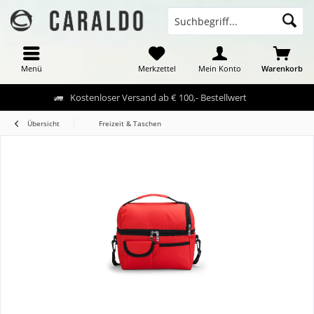
Menü
Merkzettel
Mein Konto
Warenkorb
Kostenloser Versand ab € 100,- Bestellwert
Übersicht
Freizeit & Taschen