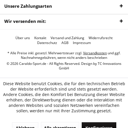
Unsere Zahlungsarten
Wir versenden mit:
Über uns
Kontakt
Versand und Zahlung
Widerrufsrecht
Datenschutz
AGB
Impressum
* Alle Preise inkl. gesetzl. Mehrwertsteuer zzgl.
Versandkosten
und ggf.
Nachnahmegebühren, wenn nicht anders beschrieben
© 2026 Caraldo-Sport.de - All Rights Reserved. Design by
TC-Innovations
GmbH
Diese Website benutzt Cookies, die für den technischen Betrieb
der Website erforderlich sind und stets gesetzt werden.
Andere Cookies, die den Komfort bei Benutzung dieser Website
erhöhen, der Direktwerbung dienen oder die Interaktion mit
anderen Websites und sozialen Netzwerken vereinfachen
sollen, werden nur mit Ihrer Zustimmung gesetzt.
Ablehnen
Alle akzeptieren
Konfigurieren