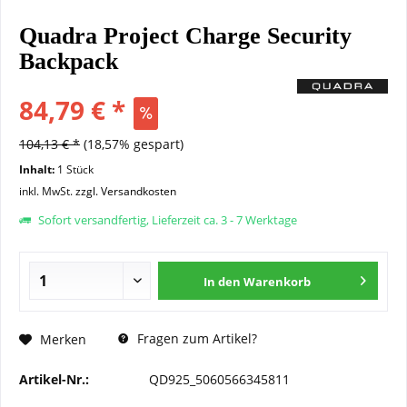
Quadra Project Charge Security
Backpack
84,79 € *
104,13 € *
(18,57% gespart)
Inhalt:
1 Stück
inkl. MwSt.
zzgl. Versandkosten
Sofort versandfertig, Lieferzeit ca. 3 - 7 Werktage
In den
Warenkorb
Fragen zum Artikel?
Merken
Artikel-Nr.:
QD925_5060566345811