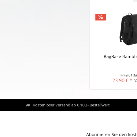
BagBase Ramble
Inhalt
1 St
23,90 € *
3
Kostenloser Versand ab € 100,- Bestellwert
Abonnieren Sie den kost