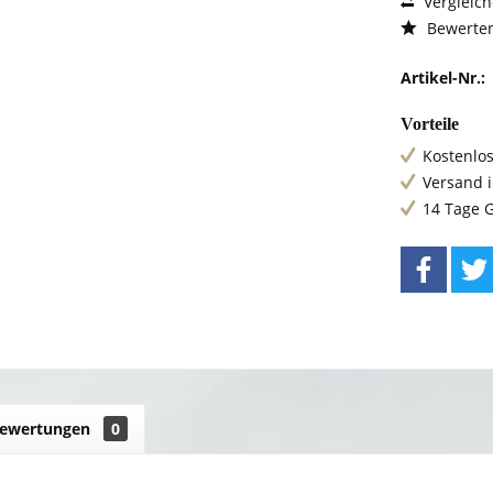
Vergleic
Bewerte
Artikel-Nr.:
Vorteile
Kostenlos
Versand 
14 Tage 
ewertungen
0