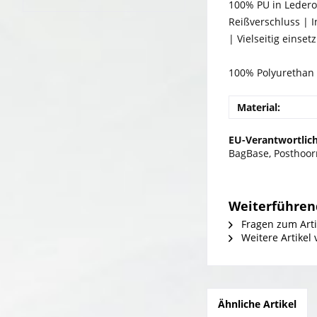
100% PU in Lederop
Reißverschluss | I
| Vielseitig einse
100% Polyurethan
Material:
EU-Verantwortlich
BagBase, Posthoor
Weiterführend
Fragen zum Arti
Weitere Artikel
Ähnliche Artikel