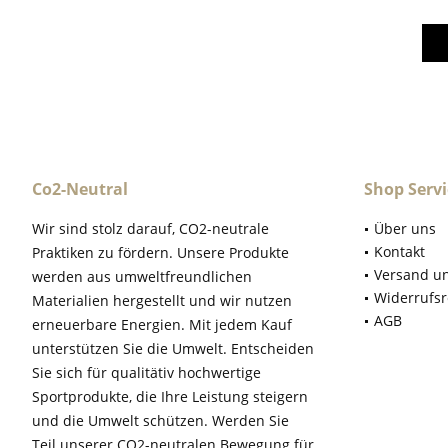
Co2-Neutral
Shop Servi
Wir sind stolz darauf, CO2-neutrale
Über uns
Kontakt
Praktiken zu fördern. Unsere Produkte
Versand u
werden aus umweltfreundlichen
Widerrufsr
Materialien hergestellt und wir nutzen
AGB
erneuerbare Energien. Mit jedem Kauf
unterstützen Sie die Umwelt. Entscheiden
Sie sich für qualitätiv hochwertige
Sportprodukte, die Ihre Leistung steigern
und die Umwelt schützen. Werden Sie
Teil unserer CO2-neutralen Bewegung für