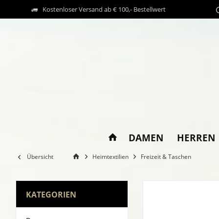
Kostenloser Versand ab € 100,- Bestellwert
DAMEN
HERREN
Übersicht
Heimtextilien
Freizeit & Taschen
KATEGORIEN