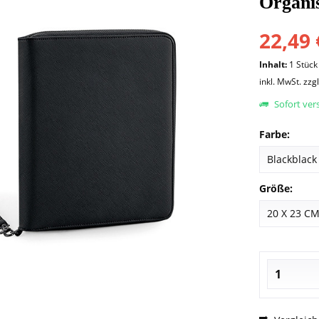
Organi
22,49 
Inhalt:
1 Stück
inkl. MwSt.
zzg
Sofort vers
Farbe:
Größe: