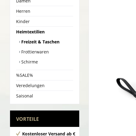
Damen
Herren
Kinder
Heimtextilien
Freizeit & Taschen
Frottierwaren
Schirme
%SALE%
Veredelungen
Saisonal
VORTEILE
Kostenloser Versand
ab €