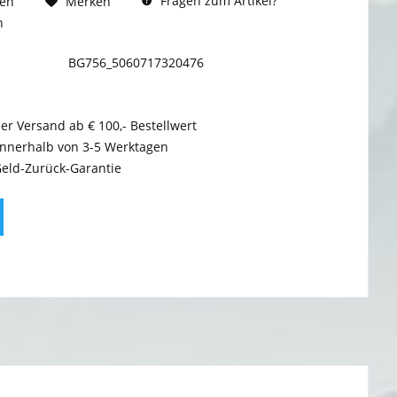
Fragen zum Artikel?
hen
Merken
n
BG756_5060717320476
er Versand ab € 100,- Bestellwert
innerhalb von 3-5 Werktagen
Geld-Zurück-Garantie