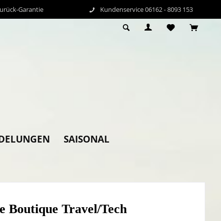
Zurück-Garantie
Kundenservice 06162 - 8093 153
DELUNGEN
SAISONAL
e Boutique Travel/Tech