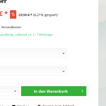
ser
€ *
23,98 € *
(6,21% gespart)
l. Versandkosten
andfertig, Lieferzeit ca. 3 - 7 Werktage
In den
Warenkorb