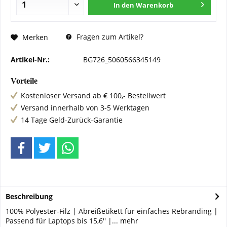
In den
Warenkorb
Fragen zum Artikel?
Merken
Artikel-Nr.:
BG726_5060566345149
Vorteile
Kostenloser Versand ab € 100,- Bestellwert
Versand innerhalb von 3-5 Werktagen
14 Tage Geld-Zurück-Garantie
Beschreibung
100% Polyester-Filz | Abreißetikett für einfaches Rebranding |
Passend für Laptops bis 15,6'' |...
mehr