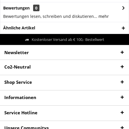
Bewertungen
0
Bewertungen lesen, schreiben und diskutieren...
mehr
Ähnliche Artikel
Kostenloser Versand ab € 100,- Bestellwert
Newsletter
Co2-Neutral
Shop Service
Informationen
Service Hotline
Unsere Communitys