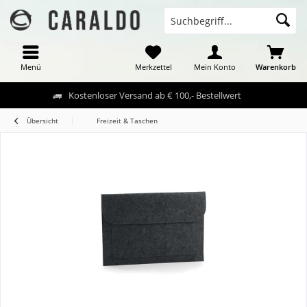
Menü
Merkzettel
Mein Konto
Warenkorb
Kostenloser Versand ab € 100,- Bestellwert
Übersicht
Freizeit & Taschen