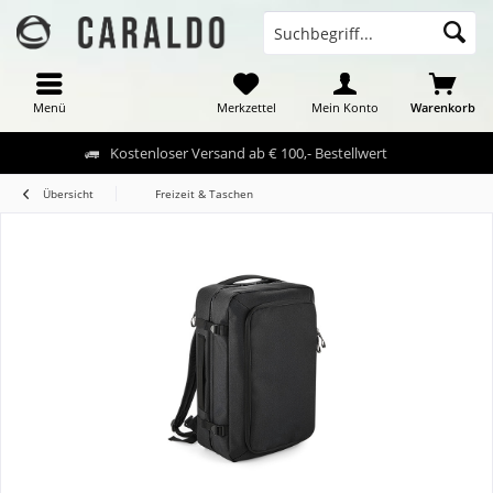
Menü
Merkzettel
Mein Konto
Warenkorb
Kostenloser Versand ab € 100,- Bestellwert
Übersicht
Freizeit & Taschen