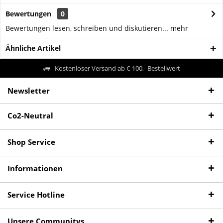
Bewertungen
0
Bewertungen lesen, schreiben und diskutieren...
mehr
Ähnliche Artikel
Kostenloser Versand ab € 100,- Bestellwert
Newsletter
Co2-Neutral
Shop Service
Informationen
Service Hotline
Unsere Communitys