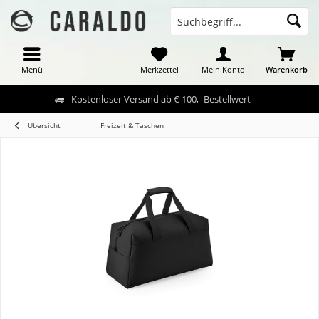
Menü
Merkzettel
Mein Konto
Warenkorb
Kostenloser Versand ab € 100,- Bestellwert
Übersicht
Freizeit & Taschen