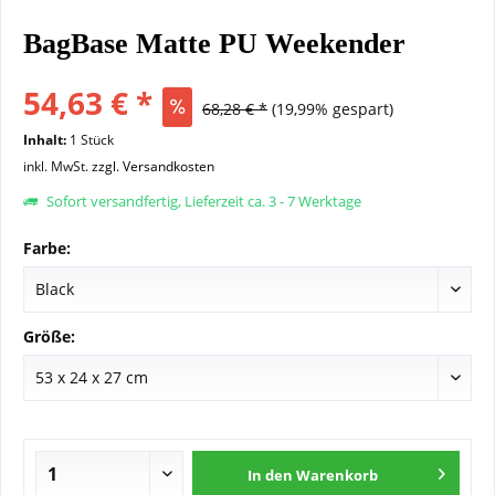
BagBase Matte PU Weekender
54,63 € *
68,28 € *
(19,99% gespart)
Inhalt:
1 Stück
inkl. MwSt.
zzgl. Versandkosten
Sofort versandfertig, Lieferzeit ca. 3 - 7 Werktage
Farbe:
Größe:
In den
Warenkorb