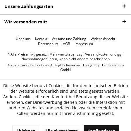
Unsere Zahlungsarten
Wir versenden mit:
Über uns
Kontakt
Versand und Zahlung
Widerrufsrecht
Datenschutz
AGB
Impressum
* Alle Preise inkl. gesetzl. Mehrwertsteuer zzgl.
Versandkosten
und ggf.
Nachnahmegebühren, wenn nicht anders beschrieben
© 2026 Caraldo-Sport.de - All Rights Reserved. Design by
TC-Innovations
GmbH
Diese Website benutzt Cookies, die für den technischen Betrieb
der Website erforderlich sind und stets gesetzt werden.
Andere Cookies, die den Komfort bei Benutzung dieser Website
erhöhen, der Direktwerbung dienen oder die Interaktion mit
anderen Websites und sozialen Netzwerken vereinfachen
sollen, werden nur mit Ihrer Zustimmung gesetzt.
Ablehnen
Alle akzeptieren
Konfigurieren