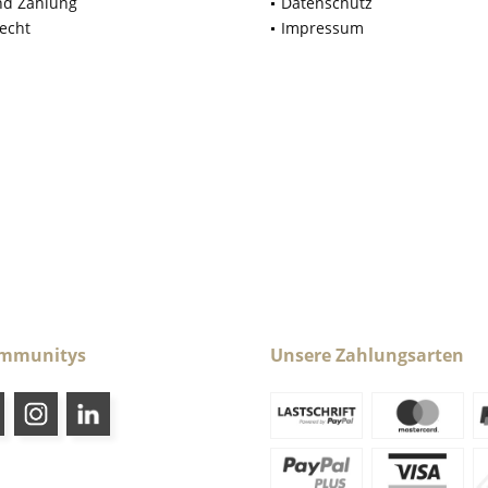
nd Zahlung
Datenschutz
echt
Impressum
ommunitys
Unsere Zahlungsarten