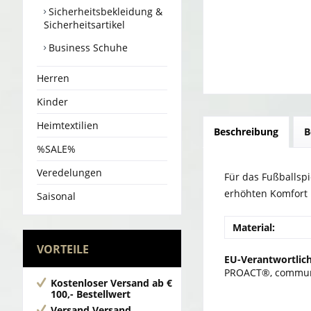
Sicherheitsbekleidung &
Sicherheitsartikel
Business Schuhe
Herren
Kinder
Heimtextilien
Beschreibung
B
%SALE%
Veredelungen
Für das Fußballspi
erhöhten Komfort 
Saisonal
Material:
VORTEILE
EU-Verantwortlich
PROACT®, communa
Kostenloser Versand
ab €
100,- Bestellwert
Versand
Versand