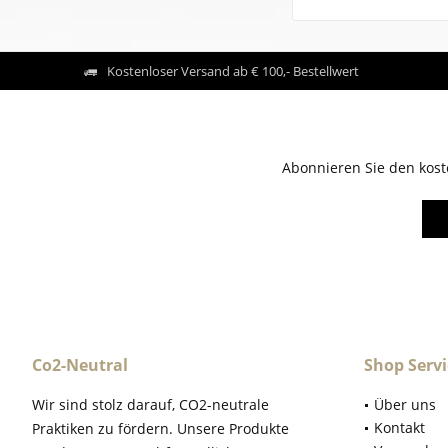
Kostenloser Versand ab € 100,- Bestellwert
Abonnieren Sie den kost
Co2-Neutral
Shop Servi
Wir sind stolz darauf, CO2-neutrale
Über uns
Kontakt
Praktiken zu fördern. Unsere Produkte