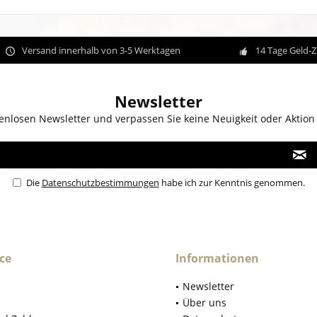
Versand innerhalb von 3-5 Werktagen
14 Tage Geld-
Newsletter
enlosen Newsletter und verpassen Sie keine Neuigkeit oder Aktion
Die
Datenschutzbestimmungen
habe ich zur Kenntnis genommen.
ce
Informationen
Newsletter
Über uns