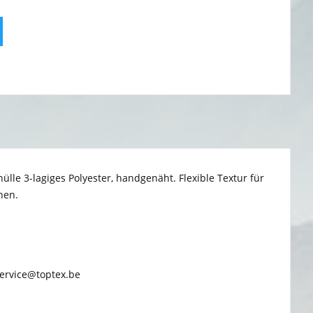
ülle 3-lagiges Polyester, handgenäht. Flexible Textur für
nen.
ervice@toptex.be