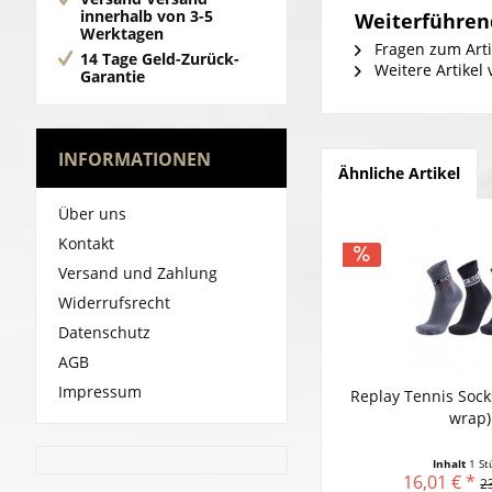
innerhalb von 3-5
Weiterführend
Werktagen
Fragen zum Arti
14 Tage Geld-Zurück-
Weitere Artike
Garantie
INFORMATIONEN
Ähnliche Artikel
Über uns
Kontakt
Versand und Zahlung
Widerrufsrecht
Datenschutz
AGB
Impressum
Replay Tennis Sock
wrap)
Inhalt
1 St
16,01 € *
2