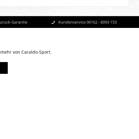
Zurück-Garantie
Kundenservice 06162 - 8093 153
 mehr von Caraldo-Sport.