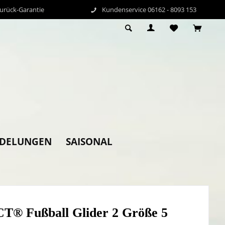
Zurück-Garantie
Kundenservice 06162 - 8093 153
EDELUNGEN
SAISONAL
® Fußball Glider 2 Größe 5