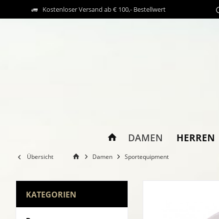
Kostenloser Versand ab € 100,- Bestellwert
HERREN
DAMEN
Übersicht
Damen
Sportequipment
KATEGORIEN