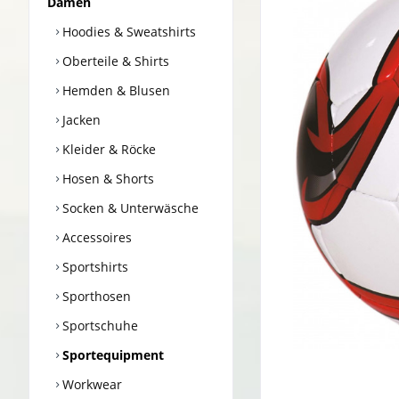
Damen
Hoodies & Sweatshirts
Oberteile & Shirts
Hemden & Blusen
Jacken
Kleider & Röcke
Hosen & Shorts
Socken & Unterwäsche
Accessoires
Sportshirts
Sporthosen
Sportschuhe
Sportequipment
Workwear