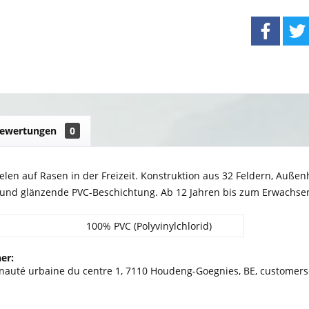
ewertungen
0
elen auf Rasen in der Freizeit. Konstruktion aus 32 Feldern, Außenh
und glänzende PVC-Beschichtung. Ab 12 Jahren bis zum Erwachse
100% PVC (Polyvinylchlorid)
er:
uté urbaine du centre 1, 7110 Houdeng-Goegnies, BE, customers