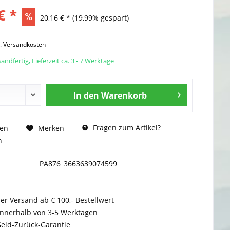
€ *
20,16 € *
(19,99% gespart)
l. Versandkosten
andfertig, Lieferzeit ca. 3 - 7 Werktage
In den
Warenkorb
Fragen zum Artikel?
hen
Merken
n
PA876_3663639074599
er Versand ab € 100,- Bestellwert
innerhalb von 3-5 Werktagen
Geld-Zurück-Garantie