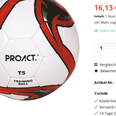
16,13 
Inhalt:
1 Stück
inkl. MwSt.
zzg
Sofort vers
Vergleic
Bewerte
Artikel-Nr.:
Vorteile
Kostenlos
Versand 
14 Tage 