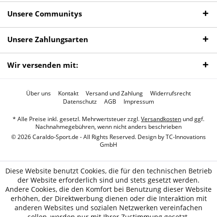
Unsere Communitys
Unsere Zahlungsarten
Wir versenden mit:
Über uns
Kontakt
Versand und Zahlung
Widerrufsrecht
Datenschutz
AGB
Impressum
* Alle Preise inkl. gesetzl. Mehrwertsteuer zzgl.
Versandkosten
und ggf.
Nachnahmegebühren, wenn nicht anders beschrieben
© 2026 Caraldo-Sport.de - All Rights Reserved. Design by
TC-Innovations
GmbH
Diese Website benutzt Cookies, die für den technischen Betrieb
der Website erforderlich sind und stets gesetzt werden.
Andere Cookies, die den Komfort bei Benutzung dieser Website
erhöhen, der Direktwerbung dienen oder die Interaktion mit
anderen Websites und sozialen Netzwerken vereinfachen
sollen, werden nur mit Ihrer Zustimmung gesetzt.