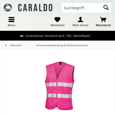
Menü
Merkzettel
Mein Konto
Warenkorb
Kostenloser Versand ab € 100,- Bestellwert
Übersicht
Sicherheitsbekleidung & Sicherheitsartikel