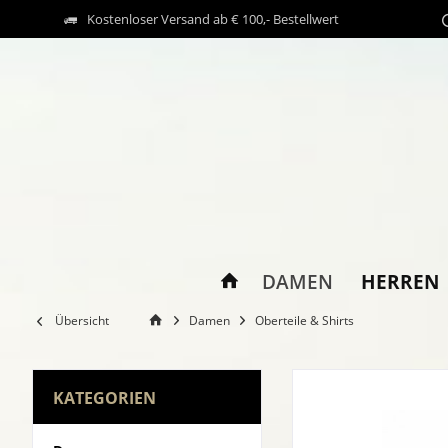
Kostenloser Versand ab € 100,- Bestellwert
HERREN
DAMEN
Übersicht
Damen
Oberteile & Shirts
KATEGORIEN