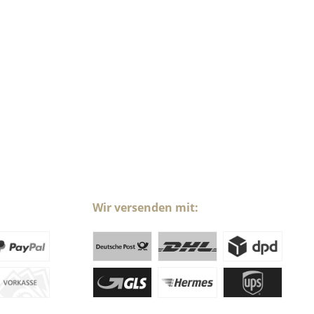
Wir versenden mit: