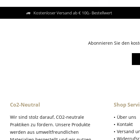
Kostenloser Versand ab € 100,- Bestellwert
Abonnieren Sie den kost
Co2-Neutral
Shop Servi
Wir sind stolz darauf, CO2-neutrale
Über uns
Kontakt
Praktiken zu fördern. Unsere Produkte
Versand u
werden aus umweltfreundlichen
Widerrufsr
Materialien hergestellt und wir nutzen