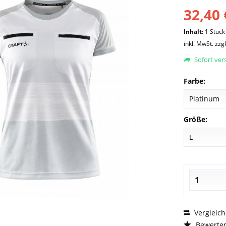
32,40 
Inhalt:
1 Stück
inkl. MwSt.
zzg
Sofort vers
Farbe:
Größe:
Vergleic
Bewerte