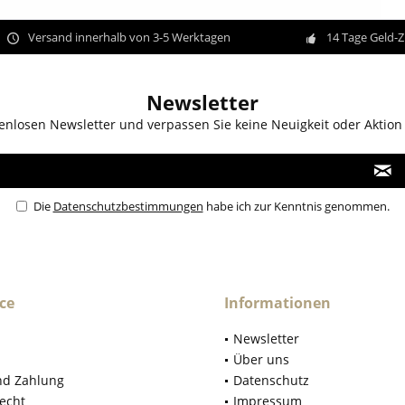
Versand innerhalb von 3-5 Werktagen
14 Tage Geld-
Newsletter
enlosen Newsletter und verpassen Sie keine Neuigkeit oder Aktion
Die
Datenschutzbestimmungen
habe ich zur Kenntnis genommen.
ce
Informationen
Newsletter
Über uns
nd Zahlung
Datenschutz
echt
Impressum