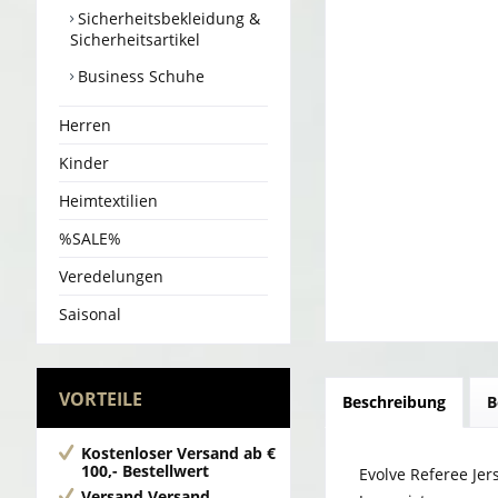
Sicherheitsbekleidung &
Sicherheitsartikel
Business Schuhe
Herren
Kinder
Heimtextilien
%SALE%
Veredelungen
Saisonal
VORTEILE
Beschreibung
B
Kostenloser Versand
ab €
100,- Bestellwert
Evolve Referee Jer
Versand
Versand