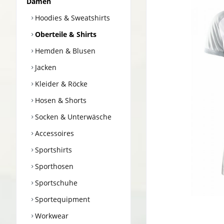
Damen
Hoodies & Sweatshirts
Oberteile & Shirts
Hemden & Blusen
Jacken
Kleider & Röcke
Hosen & Shorts
Socken & Unterwäsche
Accessoires
Sportshirts
Sporthosen
Sportschuhe
Sportequipment
Workwear