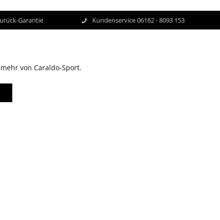
Zurück-Garantie
Kundenservice 06162 - 8093 153
 mehr von Caraldo-Sport.