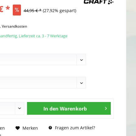
€ *
44,95 € *
(27,92% gespart)
l. Versandkosten
andfertig, Lieferzeit ca. 3 - 7 Werktage
In den
Warenkorb
Fragen zum Artikel?
hen
Merken
n