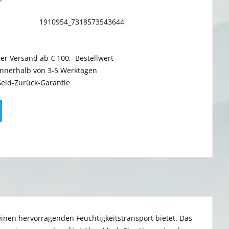
1910954_7318573543644
er Versand ab € 100,- Bestellwert
innerhalb von 3-5 Werktagen
Geld-Zurück-Garantie
n einen hervorragenden Feuchtigkeitstransport bietet. Das