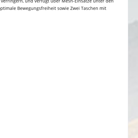
u verringern, und verfügt über Mesh-Einsätze unter den
optimale Bewegungsfreiheit sowie Zwei Taschen mit