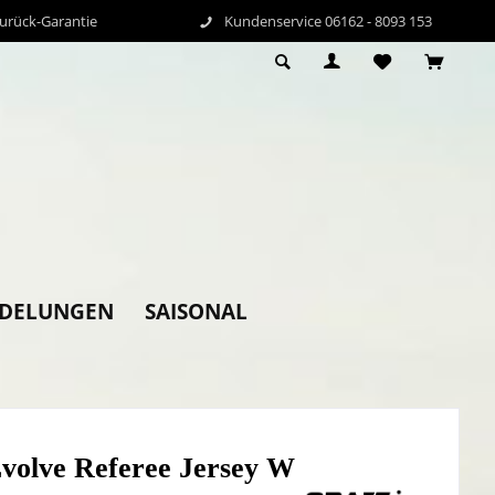
Zurück-Garantie
Kundenservice 06162 - 8093 153
EDELUNGEN
SAISONAL
Evolve Referee Jersey W