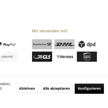
Wir versenden mit:
ookies,
Ablehnen
Alle akzeptieren
Konfigurieren
d
ht anders beschrieben