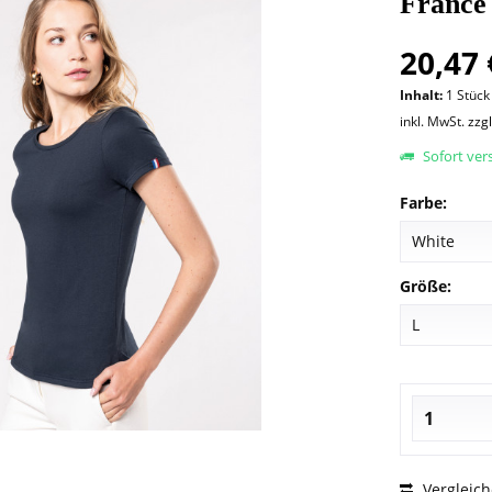
France
20,47 
Inhalt:
1 Stück
inkl. MwSt.
zzg
Sofort vers
Farbe:
Größe:
Vergleic