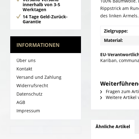
100% Baumwolle. D
innerhalb von 3-5
Rippstrick am Run
Werktagen
des linken Ärmels
14 Tage Geld-Zurück-
Garantie
Zielgruppe:
Material:
INFORMATIONEN
EU-Verantwortlich
Über uns
Kariban, communau
Kontakt
Versand und Zahlung
Weiterführend
Widerrufsrecht
Fragen zum Arti
Datenschutz
Weitere Artikel
AGB
Impressum
Ähnliche Artikel