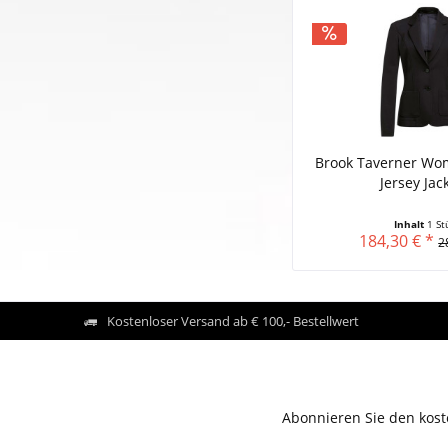
Brook Taverner Wom
Jersey Jack
Inhalt
1 St
184,30 € *
2
Kostenloser Versand ab € 100,- Bestellwert
Abonnieren Sie den kost