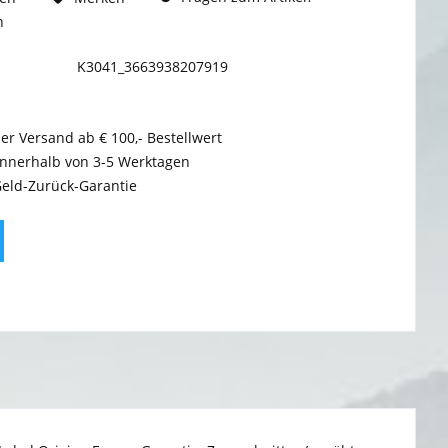
n
K3041_3663938207919
er Versand ab € 100,- Bestellwert
innerhalb von 3-5 Werktagen
Geld-Zurück-Garantie