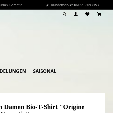
Zurück-Garantie
Kundenservice 06162 - 8093 153
EDELUNGEN
SAISONAL
n Damen Bio-T-Shirt "Origine