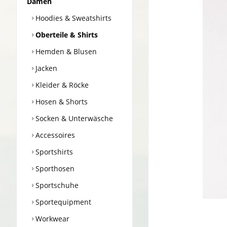
Damen
Hoodies & Sweatshirts
Oberteile & Shirts
Hemden & Blusen
Jacken
Kleider & Röcke
Hosen & Shorts
Socken & Unterwäsche
Accessoires
Sportshirts
Sporthosen
Sportschuhe
Sportequipment
Workwear