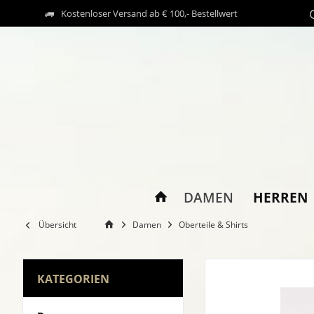
Kostenloser Versand ab € 100,- Bestellwert
HERREN
DAMEN
Übersicht
Damen
Oberteile & Shirts
KATEGORIEN