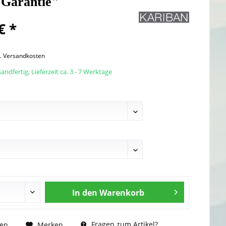
 Garantie"
€ *
l. Versandkosten
andfertig, Lieferzeit ca. 3 - 7 Werktage
In den
Warenkorb
Fragen zum Artikel?
hen
Merken