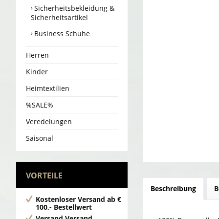
Sicherheitsbekleidung &
Sicherheitsartikel
Business Schuhe
Herren
Kinder
Heimtextilien
%SALE%
Veredelungen
Saisonal
VORTEILE
Beschreibung
B
Kostenloser Versand
ab €
100,- Bestellwert
Versand
Versand