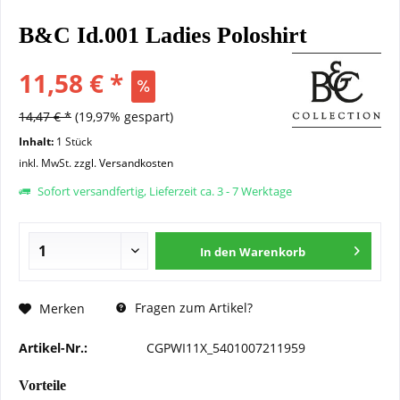
B&C Id.001 Ladies Poloshirt
11,58 € *
14,47 € *
(19,97% gespart)
Inhalt:
1 Stück
inkl. MwSt.
zzgl. Versandkosten
Sofort versandfertig, Lieferzeit ca. 3 - 7 Werktage
In den
Warenkorb
Fragen zum Artikel?
Merken
Artikel-Nr.:
CGPWI11X_5401007211959
Vorteile