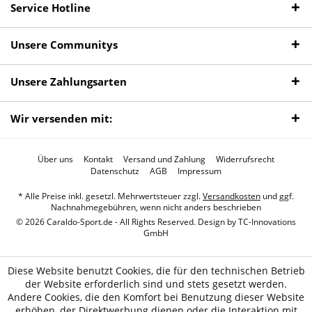
Service Hotline
Unsere Communitys
Unsere Zahlungsarten
Wir versenden mit:
Über uns
Kontakt
Versand und Zahlung
Widerrufsrecht
Datenschutz
AGB
Impressum
* Alle Preise inkl. gesetzl. Mehrwertsteuer zzgl.
Versandkosten
und ggf.
Nachnahmegebühren, wenn nicht anders beschrieben
© 2026 Caraldo-Sport.de - All Rights Reserved. Design by
TC-Innovations
GmbH
Diese Website benutzt Cookies, die für den technischen Betrieb
der Website erforderlich sind und stets gesetzt werden.
Andere Cookies, die den Komfort bei Benutzung dieser Website
erhöhen, der Direktwerbung dienen oder die Interaktion mit