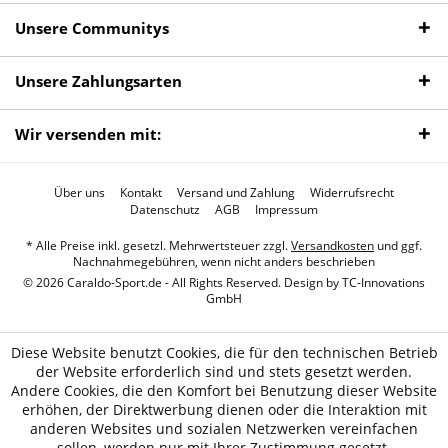
Unsere Communitys
Unsere Zahlungsarten
Wir versenden mit:
Über uns
Kontakt
Versand und Zahlung
Widerrufsrecht
Datenschutz
AGB
Impressum
* Alle Preise inkl. gesetzl. Mehrwertsteuer zzgl.
Versandkosten
und ggf.
Nachnahmegebühren, wenn nicht anders beschrieben
© 2026 Caraldo-Sport.de - All Rights Reserved. Design by
TC-Innovations
GmbH
Diese Website benutzt Cookies, die für den technischen Betrieb
der Website erforderlich sind und stets gesetzt werden.
Andere Cookies, die den Komfort bei Benutzung dieser Website
erhöhen, der Direktwerbung dienen oder die Interaktion mit
anderen Websites und sozialen Netzwerken vereinfachen
sollen, werden nur mit Ihrer Zustimmung gesetzt.