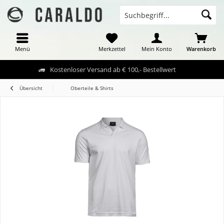
Menü
Merkzettel
Mein Konto
Warenkorb
Kostenloser Versand ab € 100,- Bestellwert
Übersicht
Oberteile & Shirts