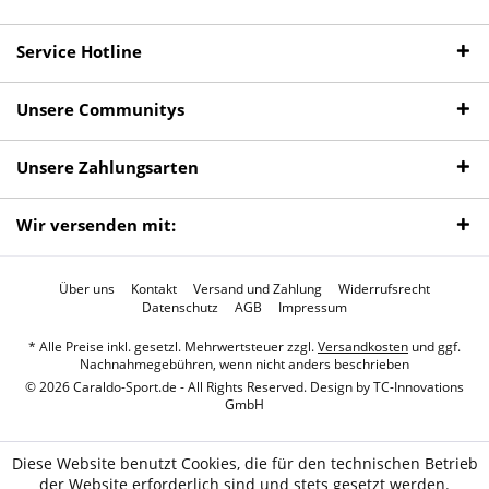
Service Hotline
Unsere Communitys
Unsere Zahlungsarten
Wir versenden mit:
Über uns
Kontakt
Versand und Zahlung
Widerrufsrecht
Datenschutz
AGB
Impressum
* Alle Preise inkl. gesetzl. Mehrwertsteuer zzgl.
Versandkosten
und ggf.
Nachnahmegebühren, wenn nicht anders beschrieben
© 2026 Caraldo-Sport.de - All Rights Reserved. Design by
TC-Innovations
GmbH
Diese Website benutzt Cookies, die für den technischen Betrieb
der Website erforderlich sind und stets gesetzt werden.