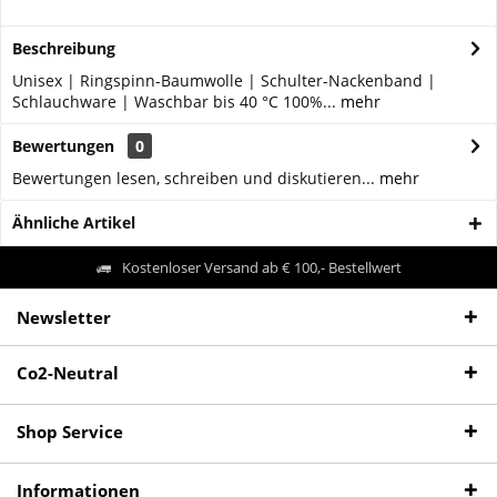
Beschreibung
Unisex | Ringspinn-Baumwolle | Schulter-Nackenband |
Schlauchware | Waschbar bis 40 °C 100%...
mehr
Bewertungen
0
Bewertungen lesen, schreiben und diskutieren...
mehr
Ähnliche Artikel
Kostenloser Versand ab € 100,- Bestellwert
Newsletter
Co2-Neutral
Shop Service
Informationen