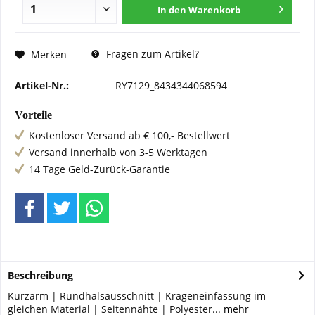
In den
Warenkorb
Fragen zum Artikel?
Merken
Artikel-Nr.:
RY7129_8434344068594
Vorteile
Kostenloser Versand ab € 100,- Bestellwert
Versand innerhalb von 3-5 Werktagen
14 Tage Geld-Zurück-Garantie
Beschreibung
Kurzarm | Rundhalsausschnitt | Krageneinfassung im
gleichen Material | Seitennähte | Polyester...
mehr