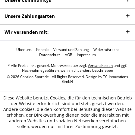
Unsere Communitys
Unsere Zahlungsarten
Wir versenden mit:
Über uns
Kontakt
Versand und Zahlung
Widerrufsrecht
Datenschutz
AGB
Impressum
* Alle Preise inkl. gesetzl. Mehrwertsteuer zzgl.
Versandkosten
und ggf.
Nachnahmegebühren, wenn nicht anders beschrieben
© 2026 Caraldo-Sport.de - All Rights Reserved. Design by
TC-Innovations
GmbH
Diese Website benutzt Cookies, die für den technischen Betrieb
der Website erforderlich sind und stets gesetzt werden.
Andere Cookies, die den Komfort bei Benutzung dieser Website
erhöhen, der Direktwerbung dienen oder die Interaktion mit
anderen Websites und sozialen Netzwerken vereinfachen
sollen, werden nur mit Ihrer Zustimmung gesetzt.