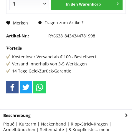
In den
Warenkorb
Fragen zum Artikel?
Merken
Artikel-Nr.:
RY6638_8434344781998
Vorteile
Kostenloser Versand ab € 100,- Bestellwert
Versand innerhalb von 3-5 Werktagen
14 Tage Geld-Zurück-Garantie
Beschreibung
Piqué | Kurzarm | Nackenband | Ripp-Strick-Kragen |
Ärmelbündchen | Seitennähte | 3-Knopfleiste...
mehr