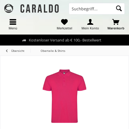
Menü
Merkzettel
Mein Konto
Warenkorb
Kostenloser Versand ab € 100,- Bestellwert
Übersicht
Oberteile & Shirts