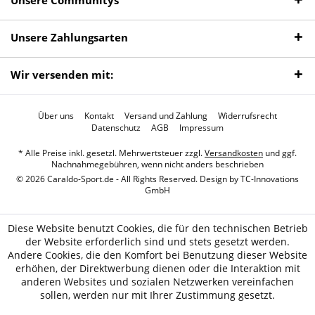
Unsere Communitys
Unsere Zahlungsarten
Wir versenden mit:
Über uns
Kontakt
Versand und Zahlung
Widerrufsrecht
Datenschutz
AGB
Impressum
* Alle Preise inkl. gesetzl. Mehrwertsteuer zzgl.
Versandkosten
und ggf.
Nachnahmegebühren, wenn nicht anders beschrieben
© 2026 Caraldo-Sport.de - All Rights Reserved. Design by
TC-Innovations
GmbH
Diese Website benutzt Cookies, die für den technischen Betrieb
der Website erforderlich sind und stets gesetzt werden.
Andere Cookies, die den Komfort bei Benutzung dieser Website
erhöhen, der Direktwerbung dienen oder die Interaktion mit
anderen Websites und sozialen Netzwerken vereinfachen
sollen, werden nur mit Ihrer Zustimmung gesetzt.