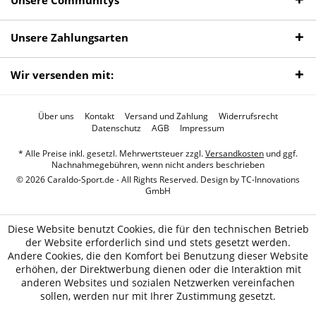
Unsere Communitys
Unsere Zahlungsarten
Wir versenden mit:
Über uns
Kontakt
Versand und Zahlung
Widerrufsrecht
Datenschutz
AGB
Impressum
* Alle Preise inkl. gesetzl. Mehrwertsteuer zzgl.
Versandkosten
und ggf.
Nachnahmegebühren, wenn nicht anders beschrieben
© 2026 Caraldo-Sport.de - All Rights Reserved. Design by
TC-Innovations
GmbH
Diese Website benutzt Cookies, die für den technischen Betrieb
der Website erforderlich sind und stets gesetzt werden.
Andere Cookies, die den Komfort bei Benutzung dieser Website
erhöhen, der Direktwerbung dienen oder die Interaktion mit
anderen Websites und sozialen Netzwerken vereinfachen
sollen, werden nur mit Ihrer Zustimmung gesetzt.