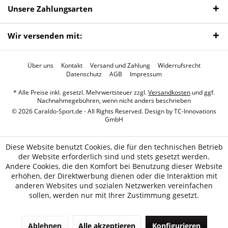
Unsere Zahlungsarten
Wir versenden mit:
Über uns
Kontakt
Versand und Zahlung
Widerrufsrecht
Datenschutz
AGB
Impressum
* Alle Preise inkl. gesetzl. Mehrwertsteuer zzgl.
Versandkosten
und ggf.
Nachnahmegebühren, wenn nicht anders beschrieben
© 2026 Caraldo-Sport.de - All Rights Reserved. Design by
TC-Innovations
GmbH
Diese Website benutzt Cookies, die für den technischen Betrieb
der Website erforderlich sind und stets gesetzt werden.
Andere Cookies, die den Komfort bei Benutzung dieser Website
erhöhen, der Direktwerbung dienen oder die Interaktion mit
anderen Websites und sozialen Netzwerken vereinfachen
sollen, werden nur mit Ihrer Zustimmung gesetzt.
Ablehnen
Alle akzeptieren
Konfigurieren