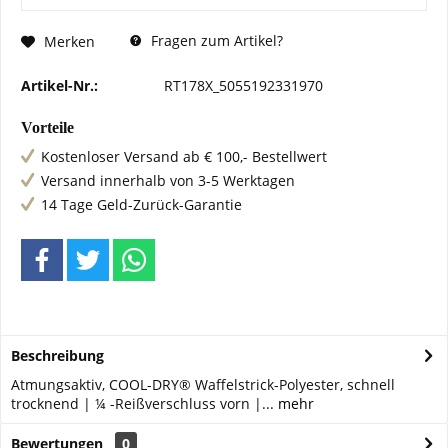
Fragen zum Artikel?
Merken
Artikel-Nr.:
RT178X_5055192331970
Vorteile
Kostenloser Versand ab € 100,- Bestellwert
Versand innerhalb von 3-5 Werktagen
14 Tage Geld-Zurück-Garantie
Beschreibung
Atmungsaktiv, COOL-DRY® Waffelstrick-Polyester, schnell
trocknend | ¼ -Reißverschluss vorn |...
mehr
Bewertungen
0