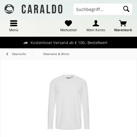
Menü
Merkzettel
Mein Konto
Warenkorb
Kostenloser Versand ab € 100,- Bestellwert
Übersicht
Oberteile & Shirts