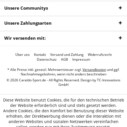
Unsere Communitys
Unsere Zahlungsarten
Wir versenden mit:
Über uns
Kontakt
Versand und Zahlung
Widerrufsrecht
Datenschutz
AGB
Impressum
* Alle Preise inkl. gesetzl. Mehrwertsteuer zzgl.
Versandkosten
und ggf.
Nachnahmegebühren, wenn nicht anders beschrieben
© 2026 Caraldo-Sport.de - All Rights Reserved. Design by
TC-Innovations
GmbH
Diese Website benutzt Cookies, die für den technischen Betrieb
der Website erforderlich sind und stets gesetzt werden.
Andere Cookies, die den Komfort bei Benutzung dieser Website
erhöhen, der Direktwerbung dienen oder die Interaktion mit
anderen Websites und sozialen Netzwerken vereinfachen
sollen, werden nur mit Ihrer Zustimmung gesetzt.