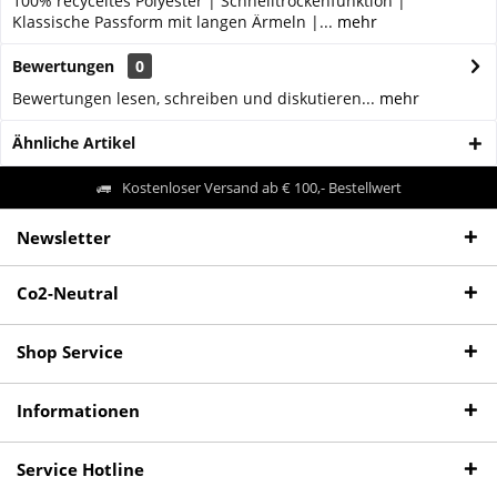
100% recyceltes Polyester | Schnelltrockenfunktion |
Klassische Passform mit langen Ärmeln |...
mehr
Bewertungen
0
Bewertungen lesen, schreiben und diskutieren...
mehr
Ähnliche Artikel
Kostenloser Versand ab € 100,- Bestellwert
Newsletter
Co2-Neutral
Shop Service
Informationen
Service Hotline