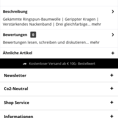
Beschreibung
Gekämmte Ringspun-Baumwolle | Gerippter Kragen |
Verstärkendes Nackenband | Drei gleichfarbige...
mehr
Bewertungen
0
Bewertungen lesen, schreiben und diskutieren...
mehr
Ähnliche Artikel
Kostenloser Versand ab € 100,- Bestellwert
Newsletter
Co2-Neutral
Shop Service
Informationen