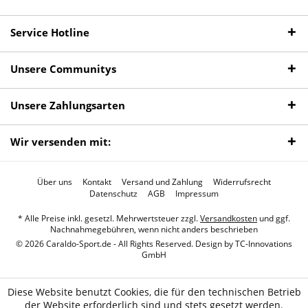
Service Hotline
Unsere Communitys
Unsere Zahlungsarten
Wir versenden mit:
Über uns
Kontakt
Versand und Zahlung
Widerrufsrecht
Datenschutz
AGB
Impressum
* Alle Preise inkl. gesetzl. Mehrwertsteuer zzgl.
Versandkosten
und ggf.
Nachnahmegebühren, wenn nicht anders beschrieben
© 2026 Caraldo-Sport.de - All Rights Reserved. Design by
TC-Innovations
GmbH
Diese Website benutzt Cookies, die für den technischen Betrieb
der Website erforderlich sind und stets gesetzt werden.