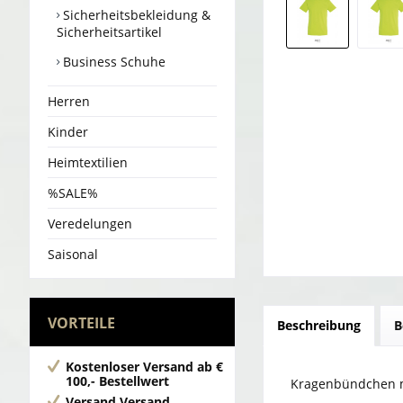
Sicherheitsbekleidung &
Sicherheitsartikel
Business Schuhe
Herren
Kinder
Heimtextilien
%SALE%
Veredelungen
Saisonal
VORTEILE
Beschreibung
B
Kostenloser Versand
ab €
100,- Bestellwert
Kragenbündchen m
Versand
Versand