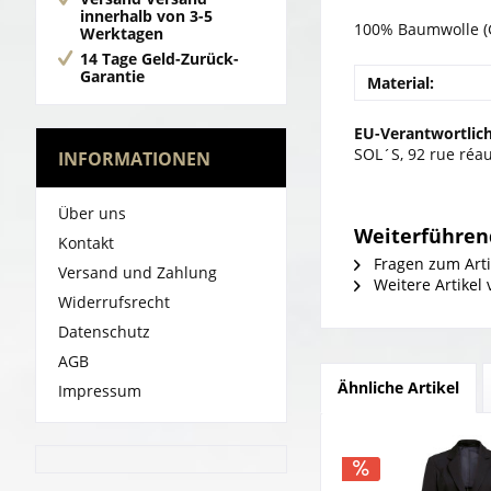
innerhalb von 3-5
100% Baumwolle (G
Werktagen
14 Tage Geld-Zurück-
Garantie
Material:
EU-Verantwortlich
SOL´S, 92 rue réa
INFORMATIONEN
Über uns
Weiterführend
Kontakt
Fragen zum Arti
Versand und Zahlung
Weitere Artikel
Widerrufsrecht
Datenschutz
AGB
Ähnliche Artikel
Impressum