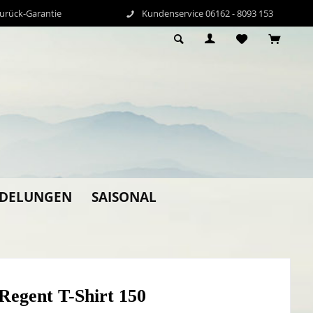
Zurück-Garantie
Kundenservice 06162 - 8093 153
EDELUNGEN
SAISONAL
Regent T-Shirt 150