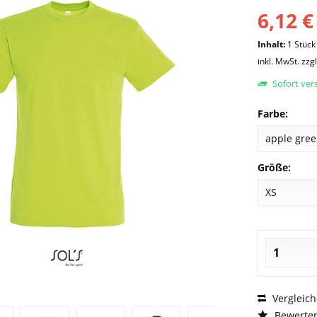
6,12 €
Inhalt:
1 Stück
inkl. MwSt.
zzg
Sofort vers
Farbe:
Größe:
Vergleic
Bewerte