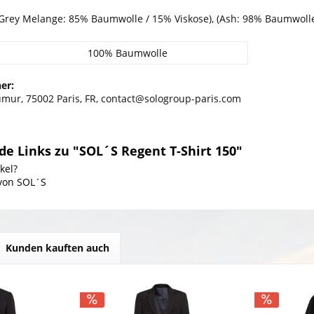
rey Melange: 85% Baumwolle / 15% Viskose), (Ash: 98% Baumwolle
100% Baumwolle
er:
umur, 75002 Paris, FR, contact@sologroup-paris.com
e Links zu "SOL´S Regent T-Shirt 150"
kel?
 von SOL´S
Kunden kauften auch