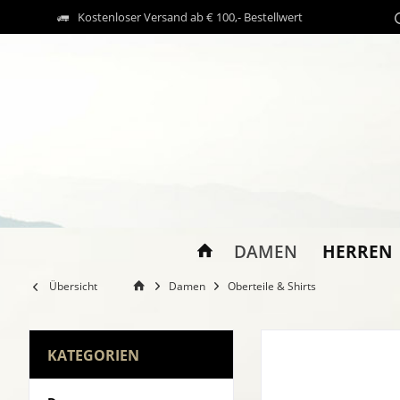
Kostenloser Versand ab € 100,- Bestellwert
HERREN
DAMEN
Übersicht
Damen
Oberteile & Shirts
KATEGORIEN