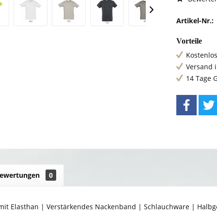
Artikel-Nr.:
Vorteile
Kostenlos
Versand 
14 Tage 
ewertungen
0
it Elasthan | Verstärkendes Nackenband | Schlauchware | Hal