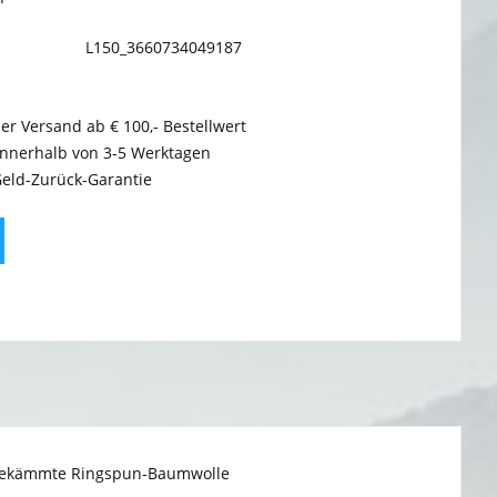
L150_3660734049187
er Versand ab € 100,- Bestellwert
innerhalb von 3-5 Werktagen
Geld-Zurück-Garantie
bgekämmte Ringspun-Baumwolle