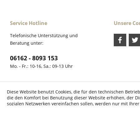
Service Hotline
Unsere C
Telefonische Unterstützung und
Beratung unter:
06162 - 8093 153
Mo. - Fr.: 10-16, Sa.: 09-13 Uhr
Diese Website benutzt Cookies, die für den technischen Betrieb
die den Komfort bei Benutzung dieser Website erhöhen, der D
* Alle Preise inkl. ges
sozialen Netzwerken vereinfachen sollen, werden nur mit Ihre