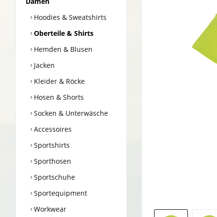
Damen
Hoodies & Sweatshirts
Oberteile & Shirts
Hemden & Blusen
Jacken
Kleider & Röcke
Hosen & Shorts
Socken & Unterwäsche
Accessoires
Sportshirts
Sporthosen
Sportschuhe
Sportequipment
Workwear