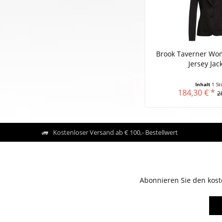
Brook Taverner Wom
Jersey Jack
Inhalt
1 St
184,30 € *
2
Kostenloser Versand ab € 100,- Bestellwert
Abonnieren Sie den kost