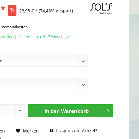
 *
23,98 € *
(74,48% gespart)
l. Versandkosten
andfertig, Lieferzeit ca. 3 - 7 Werktage
In den
Warenkorb
Fragen zum Artikel?
hen
Merken
n