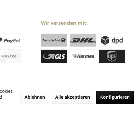
Wir versenden mit:
ookies,
Ablehnen
Alle akzeptieren
Konfigurieren
d
ht anders beschrieben