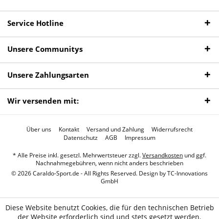
Service Hotline
Unsere Communitys
Unsere Zahlungsarten
Wir versenden mit:
Über uns
Kontakt
Versand und Zahlung
Widerrufsrecht
Datenschutz
AGB
Impressum
* Alle Preise inkl. gesetzl. Mehrwertsteuer zzgl.
Versandkosten
und ggf.
Nachnahmegebühren, wenn nicht anders beschrieben
© 2026 Caraldo-Sport.de - All Rights Reserved. Design by
TC-Innovations
GmbH
Diese Website benutzt Cookies, die für den technischen Betrieb
der Website erforderlich sind und stets gesetzt werden.