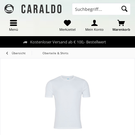
Menü
Merkzettel
Mein Konto
Warenkorb
Kostenloser Versand ab € 100,- Bestellwert
Übersicht
Oberteile & Shirts