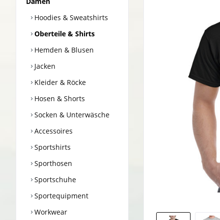
Damen
Hoodies & Sweatshirts
Oberteile & Shirts
Hemden & Blusen
Jacken
Kleider & Röcke
Hosen & Shorts
Socken & Unterwäsche
Accessoires
Sportshirts
Sporthosen
Sportschuhe
Sportequipment
Workwear