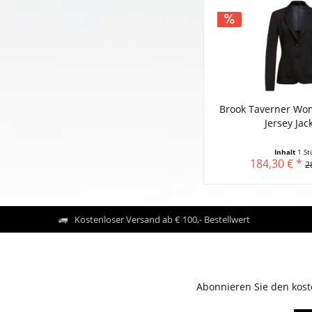
Brook Taverner Wom
Jersey Jack
Inhalt
1 St
184,30 € *
2
Kostenloser Versand ab € 100,- Bestellwert
Abonnieren Sie den kost