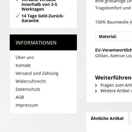
eine großartige D
innerhalb von 3-5
Tragekomfort und S
Werktagen
14 Tage Geld-Zurück-
Garantie
100% Baumwolle (G
Material:
INFORMATIONEN
EU-Verantwortlich
Gildan, Avenue Lo
Über uns
Kontakt
Versand und Zahlung
Weiterführen
Widerrufsrecht
Fragen zum Arti
Datenschutz
Weitere Artikel 
AGB
Impressum
Ähnliche Artikel