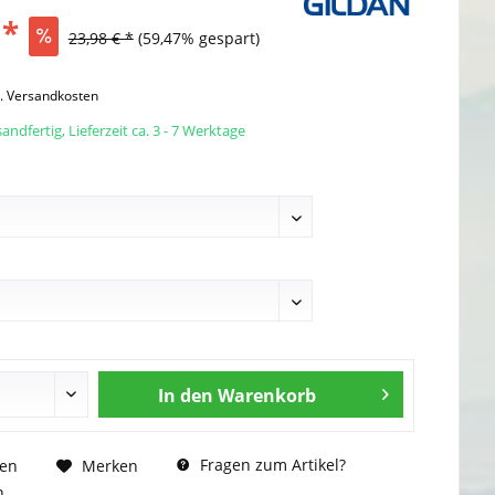
 *
23,98 € *
(59,47% gespart)
l. Versandkosten
andfertig, Lieferzeit ca. 3 - 7 Werktage
In den
Warenkorb
Fragen zum Artikel?
hen
Merken
n