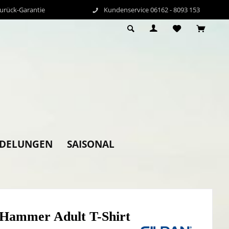
Zurück-Garantie
Kundenservice 06162 - 8093 153
EDELUNGEN
SAISONAL
 Hammer Adult T-Shirt