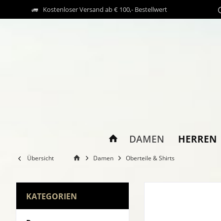
Kostenloser Versand ab € 100,- Bestellwert
HERREN
DAMEN
Übersicht
Damen
Oberteile & Shirts
KATEGORIEN