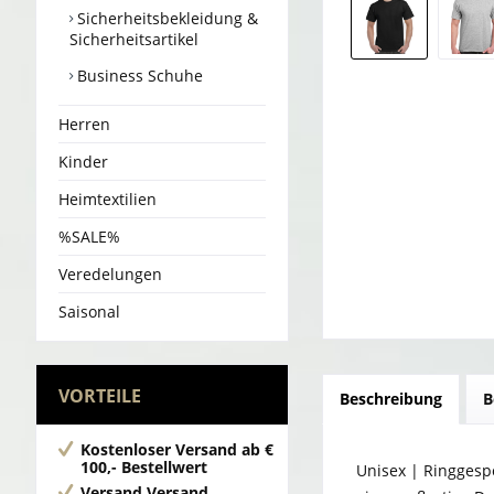
Sicherheitsbekleidung &
Sicherheitsartikel
Business Schuhe
Herren
Kinder
Heimtextilien
%SALE%
Veredelungen
Saisonal
VORTEILE
Beschreibung
B
Kostenloser Versand
ab €
100,- Bestellwert
Unisex | Ringgesp
Versand
Versand