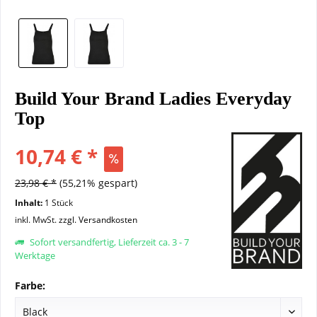
Build Your Brand Ladies Everyday
Top
10,74 € *
23,98 € *
(55,21% gespart)
Inhalt:
1 Stück
inkl. MwSt.
zzgl. Versandkosten
Sofort versandfertig, Lieferzeit ca. 3 - 7
Werktage
Farbe: