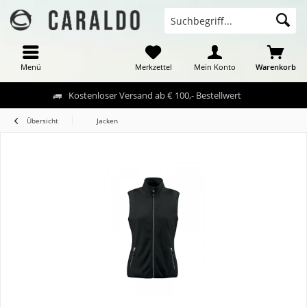
Menü
Merkzettel
Mein Konto
Warenkorb
Kostenloser Versand ab € 100,- Bestellwert
Übersicht
Jacken