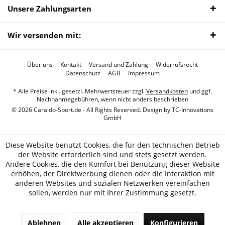
Unsere Zahlungsarten
Wir versenden mit:
Über uns
Kontakt
Versand und Zahlung
Widerrufsrecht
Datenschutz
AGB
Impressum
* Alle Preise inkl. gesetzl. Mehrwertsteuer zzgl.
Versandkosten
und ggf.
Nachnahmegebühren, wenn nicht anders beschrieben
© 2026 Caraldo-Sport.de - All Rights Reserved. Design by
TC-Innovations
GmbH
Diese Website benutzt Cookies, die für den technischen Betrieb
der Website erforderlich sind und stets gesetzt werden.
Andere Cookies, die den Komfort bei Benutzung dieser Website
erhöhen, der Direktwerbung dienen oder die Interaktion mit
anderen Websites und sozialen Netzwerken vereinfachen
sollen, werden nur mit Ihrer Zustimmung gesetzt.
Ablehnen
Alle akzeptieren
Konfigurieren