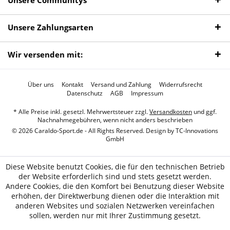
Unsere Communitys
Unsere Zahlungsarten
Wir versenden mit:
Über uns
Kontakt
Versand und Zahlung
Widerrufsrecht
Datenschutz
AGB
Impressum
* Alle Preise inkl. gesetzl. Mehrwertsteuer zzgl.
Versandkosten
und ggf.
Nachnahmegebühren, wenn nicht anders beschrieben
© 2026 Caraldo-Sport.de - All Rights Reserved. Design by
TC-Innovations
GmbH
Diese Website benutzt Cookies, die für den technischen Betrieb
der Website erforderlich sind und stets gesetzt werden.
Andere Cookies, die den Komfort bei Benutzung dieser Website
erhöhen, der Direktwerbung dienen oder die Interaktion mit
anderen Websites und sozialen Netzwerken vereinfachen
sollen, werden nur mit Ihrer Zustimmung gesetzt.